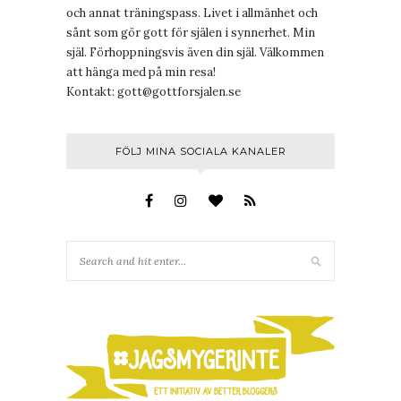
och annat träningspass. Livet i allmänhet och
sånt som gör gott för själen i synnerhet. Min
själ. Förhoppningsvis även din själ. Välkommen
att hänga med på min resa!
Kontakt:
gott@gottforsjalen.se
FÖLJ MINA SOCIALA KANALER