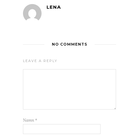
LENA
NO COMMENTS
LEAVE A REPLY
Namn
*