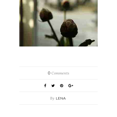
0
Comments
By
LENA