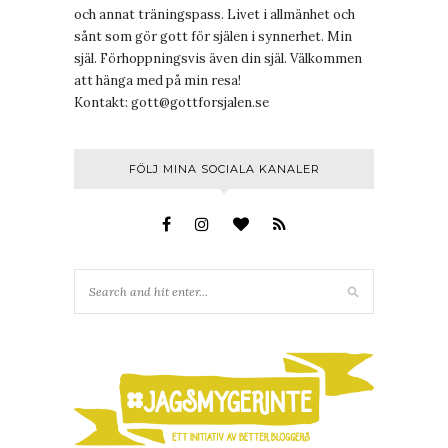
och annat träningspass. Livet i allmänhet och
sånt som gör gott för själen i synnerhet. Min
själ. Förhoppningsvis även din själ. Välkommen
att hänga med på min resa!
Kontakt:
gott@gottforsjalen.se
FÖLJ MINA SOCIALA KANALER