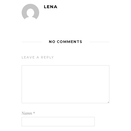
LENA
NO COMMENTS
LEAVE A REPLY
Namn
*