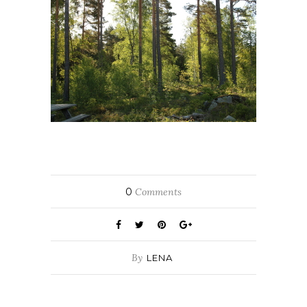
0
Comments
By
LENA