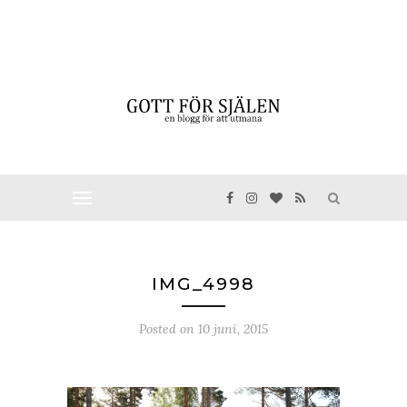
IMG_4998
Posted on
10 juni, 2015