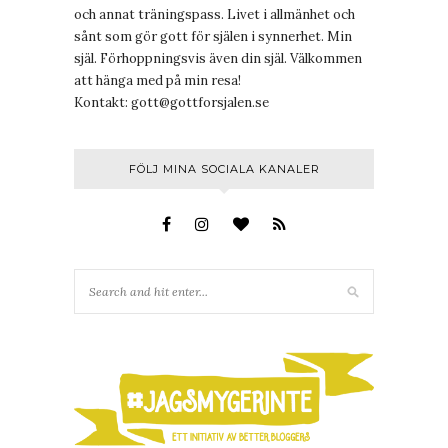
och annat träningspass. Livet i allmänhet och
sånt som gör gott för själen i synnerhet. Min
själ. Förhoppningsvis även din själ. Välkommen
att hänga med på min resa!
Kontakt:
gott@gottforsjalen.se
FÖLJ MINA SOCIALA KANALER