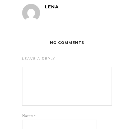
LENA
NO COMMENTS
LEAVE A REPLY
Namn
*