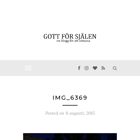
IMG_6369
Posted on
8 augusti, 2015