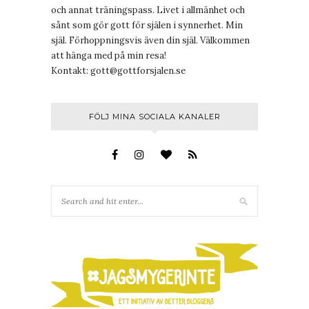
och annat träningspass. Livet i allmänhet och
sånt som gör gott för själen i synnerhet. Min
själ. Förhoppningsvis även din själ. Välkommen
att hänga med på min resa!
Kontakt:
gott@gottforsjalen.se
FÖLJ MINA SOCIALA KANALER