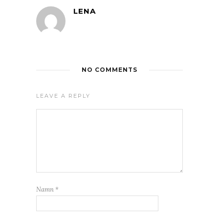
LENA
NO COMMENTS
LEAVE A REPLY
Namn
*