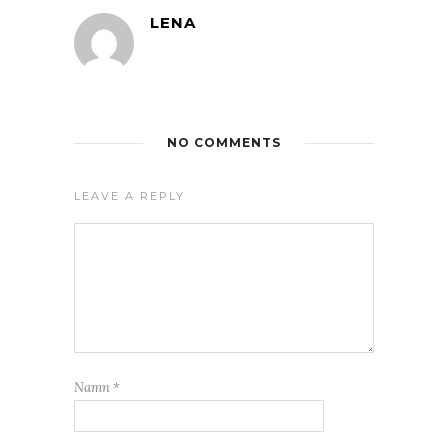
LENA
NO COMMENTS
LEAVE A REPLY
Namn
*