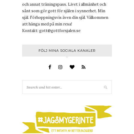
och annat träningspass. Livet i allmänhet och
sånt som gör gott för själen i synnerhet. Min
själ. Förhoppningsvis även din själ. Välkommen
att hänga med på min resa!
Kontakt:
gott@gottforsjalen.se
FÖLJ MINA SOCIALA KANALER