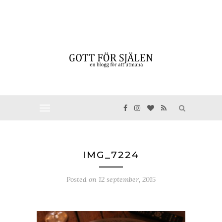
IMG_7224
Posted on
12 september, 2015