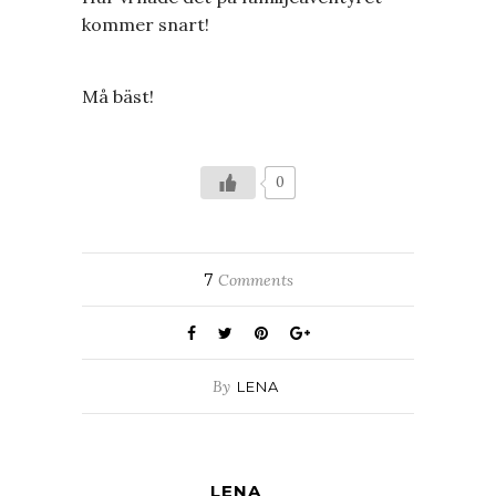
kommer snart!
Må bäst!
0
7
Comments
By
LENA
LENA