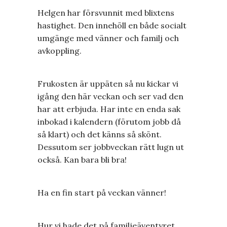
Helgen har försvunnit med blixtens
hastighet. Den innehöll en både socialt
umgänge med vänner och familj och
avkoppling.
Frukosten är uppäten så nu kickar vi
igång den här veckan och ser vad den
har att erbjuda. Har inte en enda sak
inbokad i kalendern (förutom jobb då
så klart) och det känns så skönt.
Dessutom ser jobbveckan rätt lugn ut
också. Kan bara bli bra!
Ha en fin start på veckan vänner!
Hur vi hade det på familjeäventyret