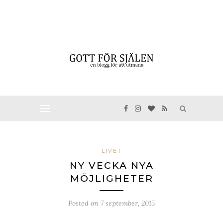
LIVET
NY VECKA NYA
MÖJLIGHETER
Posted on
7 september, 2015