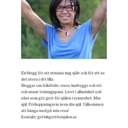
En blogg för att utmana mig själv och för att se
det stora i det lilla.
Bloggar om friluftsliv, resor, husbygge och ett
och annat träningspass. Livet i allmänhet och
sånt som gör gott för själen i synnerhet. Min
själ. Förhoppningsvis även din själ. Välkommen
att hänga med på min resa!
Kontakt:
gott@gottforsjalen.se