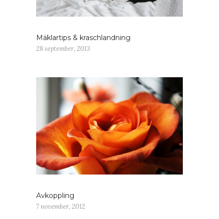
Mäklartips & kraschlandning
28 september, 2013
Avkoppling
7 november, 2012