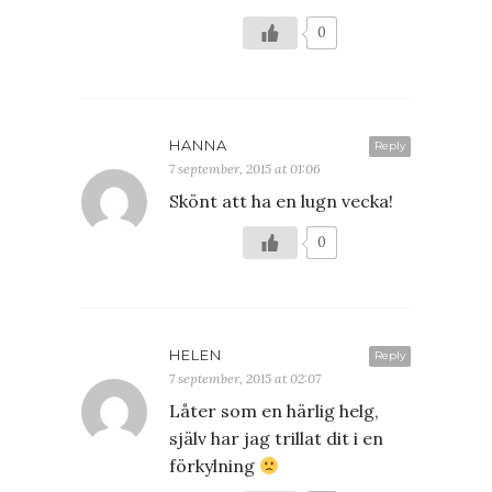
0
HANNA
Reply
7 september, 2015 at 01:06
Skönt att ha en lugn vecka!
0
HELEN
Reply
7 september, 2015 at 02:07
Låter som en härlig helg,
själv har jag trillat dit i en
förkylning