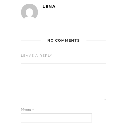
LENA
NO COMMENTS
LEAVE A REPLY
Namn
*