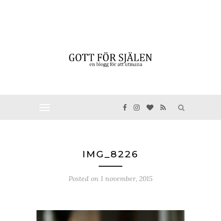
IMG_8226
Posted on
1 november, 2015