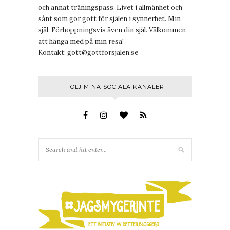
och annat träningspass. Livet i allmänhet och
sånt som gör gott för själen i synnerhet. Min
själ. Förhoppningsvis även din själ. Välkommen
att hänga med på min resa!
Kontakt:
gott@gottforsjalen.se
FÖLJ MINA SOCIALA KANALER