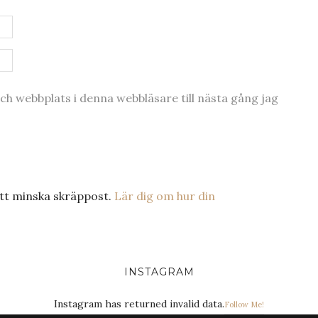
h webbplats i denna webbläsare till nästa gång jag
tt minska skräppost.
Lär dig om hur din
INSTAGRAM
Instagram has returned invalid data.
Follow Me!