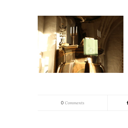
0
Comments