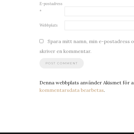
E-postadress
*
Webbplats
Spara mitt namn, min e-postadress oc
skriver en kommentar.
Denna webbplats använder Akismet för a
kommentarsdata bearbetas
.