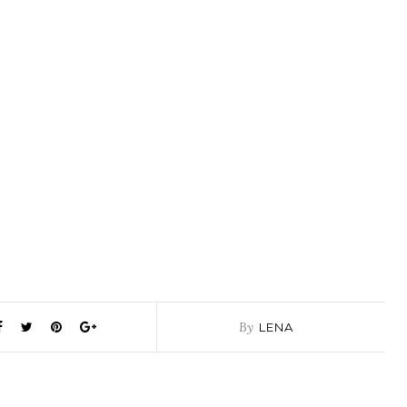
By
LENA