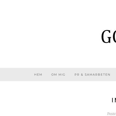
HEM
OM MIG
PR & SAMARBETEN
I
Post