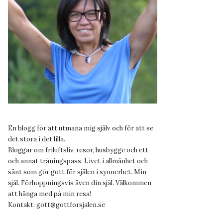
En blogg för att utmana mig själv och för att se
det stora i det lilla.
Bloggar om friluftsliv, resor, husbygge och ett
och annat träningspass. Livet i allmänhet och
sånt som gör gott för själen i synnerhet. Min
själ. Förhoppningsvis även din själ. Välkommen
att hänga med på min resa!
Kontakt:
gott@gottforsjalen.se