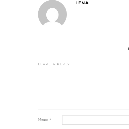
LENA
LEAVE A REPLY
Namn
*