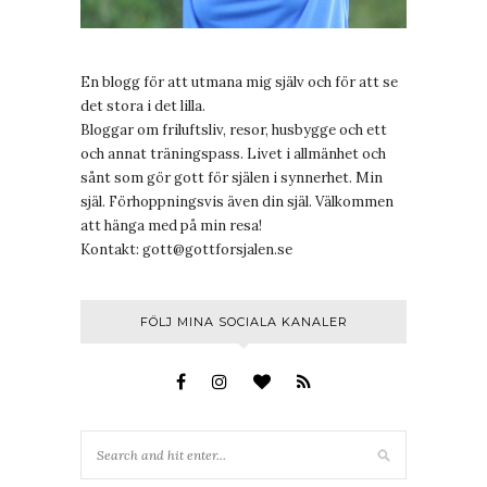
En blogg för att utmana mig själv och för att se
det stora i det lilla.
Bloggar om friluftsliv, resor, husbygge och ett
och annat träningspass. Livet i allmänhet och
sånt som gör gott för själen i synnerhet. Min
själ. Förhoppningsvis även din själ. Välkommen
att hänga med på min resa!
Kontakt:
gott@gottforsjalen.se
FÖLJ MINA SOCIALA KANALER