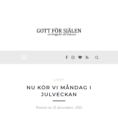
LIVET
NU KÖR VI MÅNDAG I
JULVECKAN
Posted on
21 december, 2015