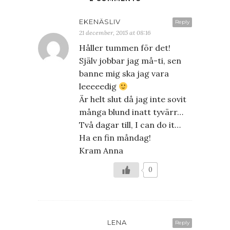
EKENÄSLIV
Reply
21 december, 2015 at 08:16
Håller tummen för det!
Själv jobbar jag må-ti, sen
banne mig ska jag vara
leeeeedig
Är helt slut då jag inte sovit
många blund inatt tyvärr…
Två dagar till, I can do it…
Ha en fin måndag!
Kram Anna
0
LENA
Reply