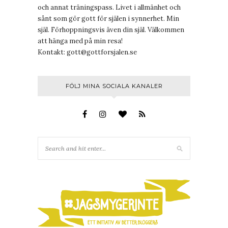
och annat träningspass. Livet i allmänhet och
sånt som gör gott för själen i synnerhet. Min
själ. Förhoppningsvis även din själ. Välkommen
att hänga med på min resa!
Kontakt:
gott@gottforsjalen.se
FÖLJ MINA SOCIALA KANALER