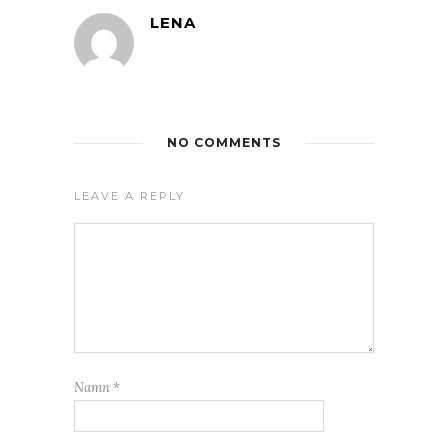
LENA
NO COMMENTS
LEAVE A REPLY
Namn
*