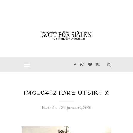
IMG_0412 IDRE UTSIKT X
Posted on
26 januari, 2016