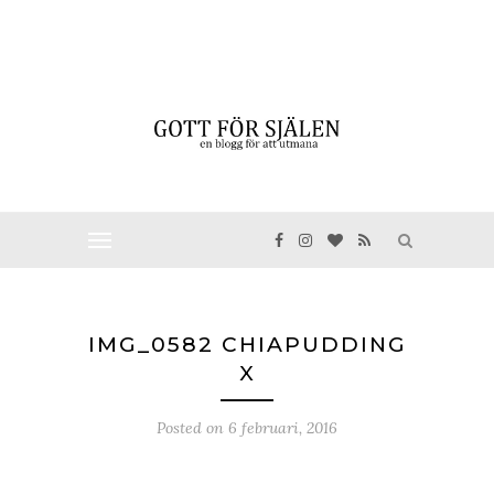
IMG_0582 CHIAPUDDING
X
Posted on
6 februari, 2016