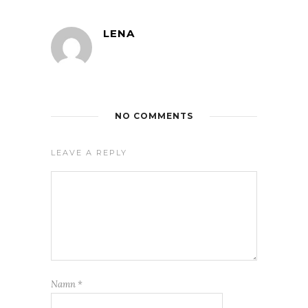
LENA
NO COMMENTS
LEAVE A REPLY
Namn
*