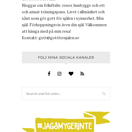
Bloggar om friluftsliv, resor, husbygge och ett
och annat träningspass. Livet i allmänhet och
sånt som gör gott för själen i synnerhet. Min
själ. Förhoppningsvis även din själ. Välkommen
att hänga med på min resa!
Kontakt:
gott@gottforsjalen.se
FÖLJ MINA SOCIALA KANALER