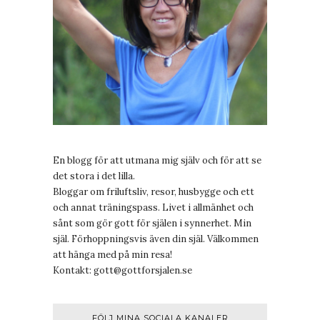
En blogg för att utmana mig själv och för att se
det stora i det lilla.
Bloggar om friluftsliv, resor, husbygge och ett
och annat träningspass. Livet i allmänhet och
sånt som gör gott för själen i synnerhet. Min
själ. Förhoppningsvis även din själ. Välkommen
att hänga med på min resa!
Kontakt:
gott@gottforsjalen.se
FÖLJ MINA SOCIALA KANALER