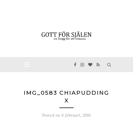
IMG_0583 CHIAPUDDING
X
Posted on
6 februari, 2016