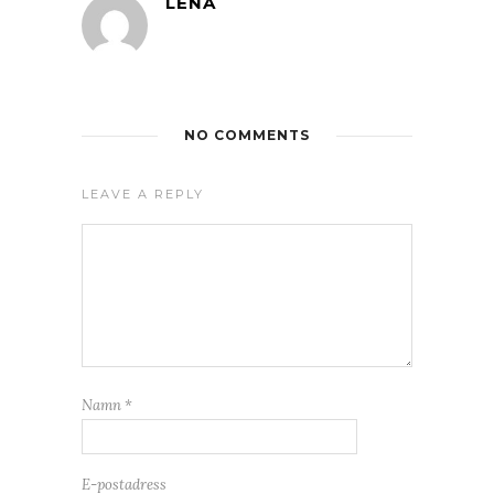
LENA
NO COMMENTS
LEAVE A REPLY
Namn
*
E-postadress