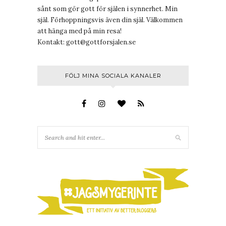
sånt som gör gott för själen i synnerhet. Min
själ. Förhoppningsvis även din själ. Välkommen
att hänga med på min resa!
Kontakt:
gott@gottforsjalen.se
FÖLJ MINA SOCIALA KANALER