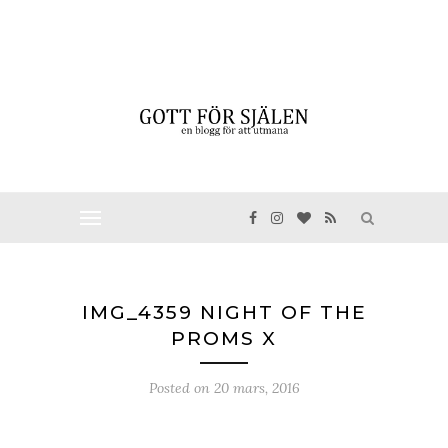
IMG_4359 NIGHT OF THE
PROMS X
Posted on
20 mars, 2016