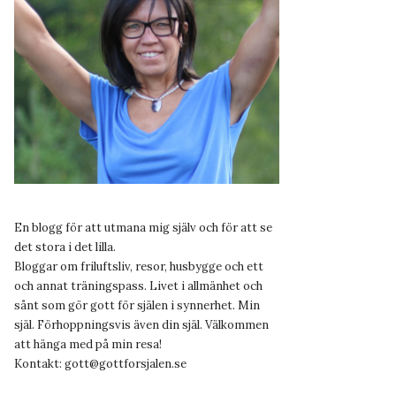
En blogg för att utmana mig själv och för att se
det stora i det lilla.
Bloggar om friluftsliv, resor, husbygge och ett
och annat träningspass. Livet i allmänhet och
sånt som gör gott för själen i synnerhet. Min
själ. Förhoppningsvis även din själ. Välkommen
att hänga med på min resa!
Kontakt:
gott@gottforsjalen.se