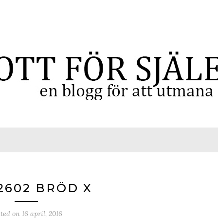
2602 BRÖD X
sted on
16 april, 2016