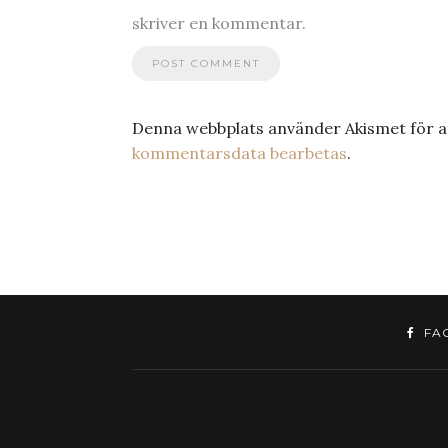
skriver en kommentar.
Denna webbplats använder Akismet för a
kommentarsdata bearbetas
.
FA