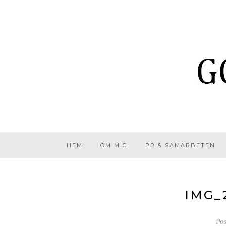
HEM
OM MIG
PR & SAMARBETEN
IMG_
Po