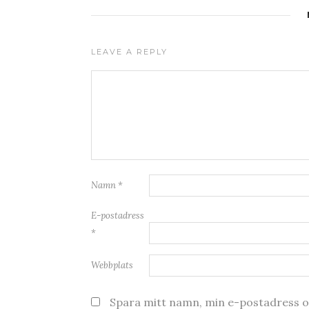
LEAVE A REPLY
Namn
*
E-postadress
*
Webbplats
Spara mitt namn, min e-postadress oc