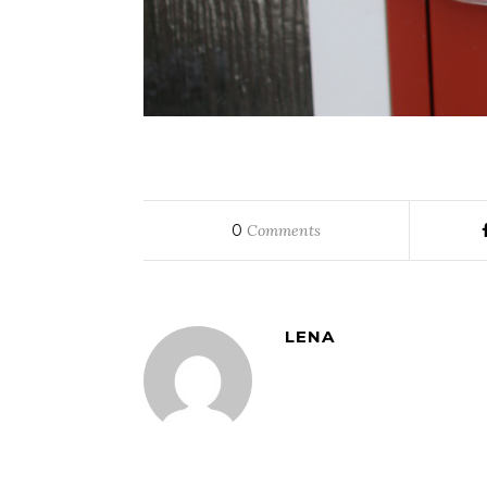
0
Comments
LENA