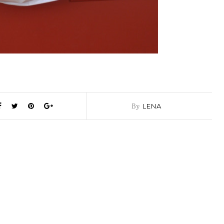
By
LENA