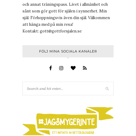
och annat träningspass. Livet i allmänhet och
sånt som gör gott för själen i synnerhet. Min
själ. Förhoppningsvis även din själ. Välkommen
att hänga med på min resa!
Kontakt:
gott@gottforsjalen.se
FÖLJ MINA SOCIALA KANALER