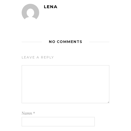
LENA
NO COMMENTS
LEAVE A REPLY
Namn
*