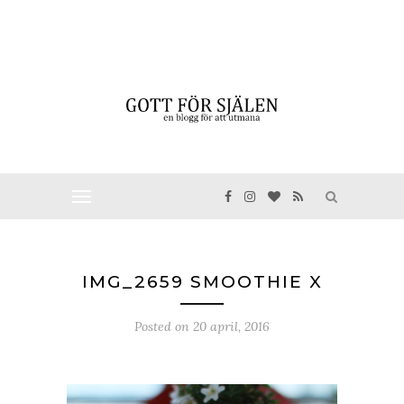
IMG_2659 SMOOTHIE X
Posted on
20 april, 2016