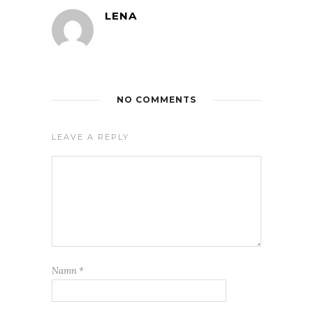
LENA
NO COMMENTS
LEAVE A REPLY
Namn
*