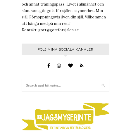
och annat träningspass. Livet i allmänhet och
sånt som gör gott för själen i synnerhet. Min
själ. Förhoppningsvis även din själ. Välkommen
att hänga med på min resa!
Kontakt:
gott@gottforsjalen.se
FÖLJ MINA SOCIALA KANALER