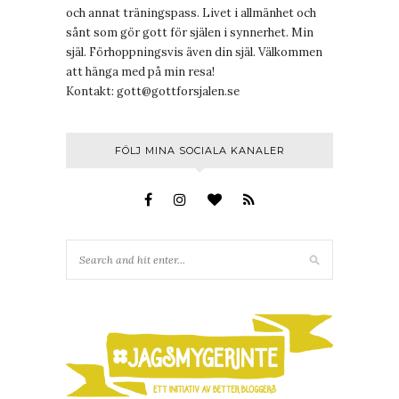
och annat träningspass. Livet i allmänhet och
sånt som gör gott för själen i synnerhet. Min
själ. Förhoppningsvis även din själ. Välkommen
att hänga med på min resa!
Kontakt:
gott@gottforsjalen.se
FÖLJ MINA SOCIALA KANALER