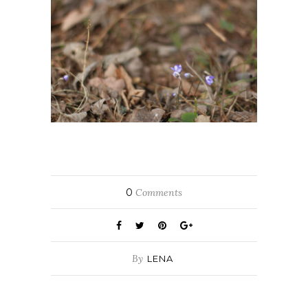
0
Comments
By
LENA