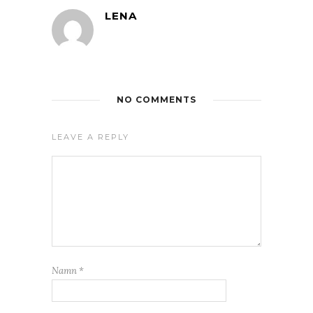
LENA
NO COMMENTS
LEAVE A REPLY
Namn
*