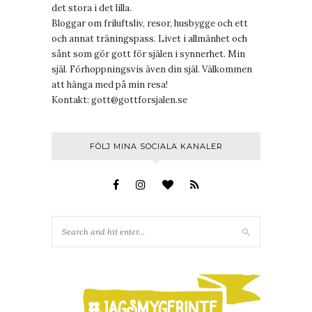
det stora i det lilla.
Bloggar om friluftsliv, resor, husbygge och ett
och annat träningspass. Livet i allmänhet och
sånt som gör gott för själen i synnerhet. Min
själ. Förhoppningsvis även din själ. Välkommen
att hänga med på min resa!
Kontakt:
gott@gottforsjalen.se
FÖLJ MINA SOCIALA KANALER