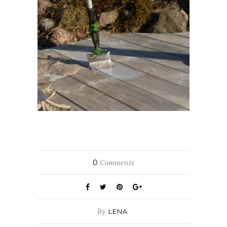
0
Comments
By
LENA