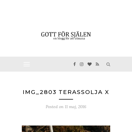
IMG_2803 TERASSOLJA X
Posted on
11 maj, 2016