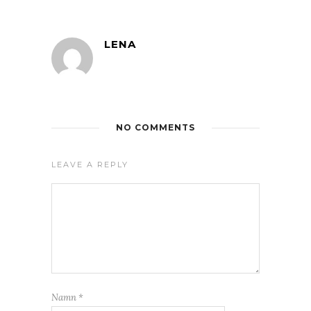
LENA
NO COMMENTS
LEAVE A REPLY
Namn
*