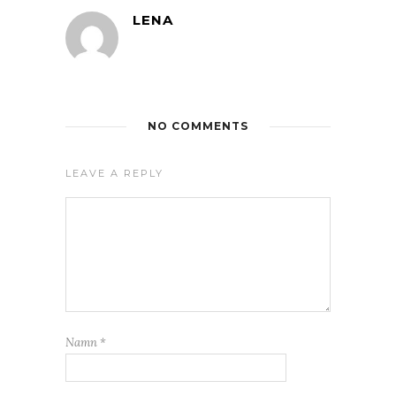
LENA
NO COMMENTS
LEAVE A REPLY
Namn
*