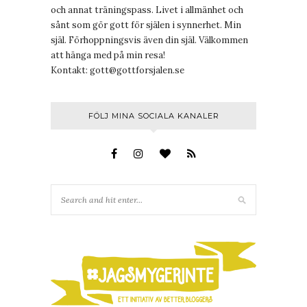
och annat träningspass. Livet i allmänhet och
sånt som gör gott för själen i synnerhet. Min
själ. Förhoppningsvis även din själ. Välkommen
att hänga med på min resa!
Kontakt:
gott@gottforsjalen.se
FÖLJ MINA SOCIALA KANALER