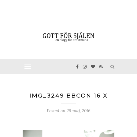
IMG_3249 BBCON 16 X
Posted on
29 maj, 2016