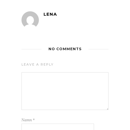
LENA
NO COMMENTS
LEAVE A REPLY
Namn
*