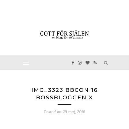
IMG_3323 BBCON 16
BOSSBLOGGEN X
Posted on
29 maj, 2016