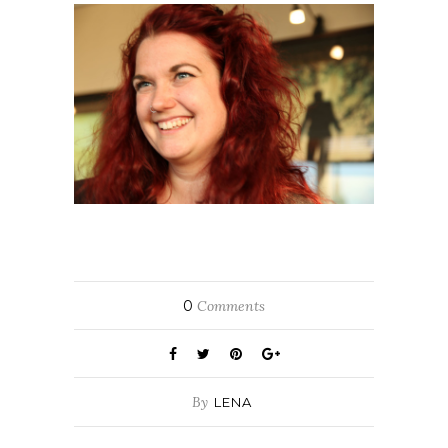
0
Comments
By
LENA