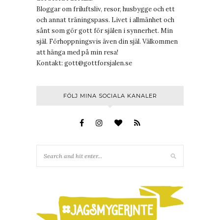
Bloggar om friluftsliv, resor, husbygge och ett
och annat träningspass. Livet i allmänhet och
sånt som gör gott för själen i synnerhet. Min
själ. Förhoppningsvis även din själ. Välkommen
att hänga med på min resa!
Kontakt:
gott@gottforsjalen.se
FÖLJ MINA SOCIALA KANALER