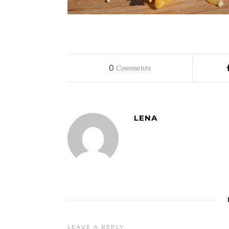
0
Comments
LENA
LEAVE A REPLY