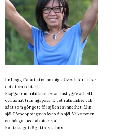
En blogg för att utmana mig själv och för att se
det stora i det lilla.
Bloggar om friluftsliv, resor, husbygge och ett
och annat träningspass. Livet i allmänhet och
sånt som gör gott för själen i synnerhet. Min
själ. Förhoppningsvis även din själ. Välkommen
att hänga med på min resa!
Kontakt:
gott@gottforsjalen.se