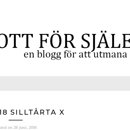
18 SILLTÅRTA X
sted on
26 juni, 2016