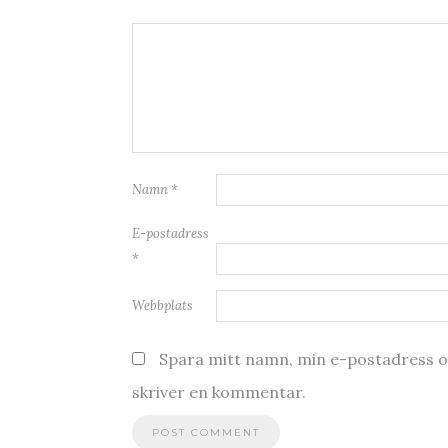
Namn
*
E-postadress
*
Webbplats
Spara mitt namn, min e-postadress oc
skriver en kommentar.