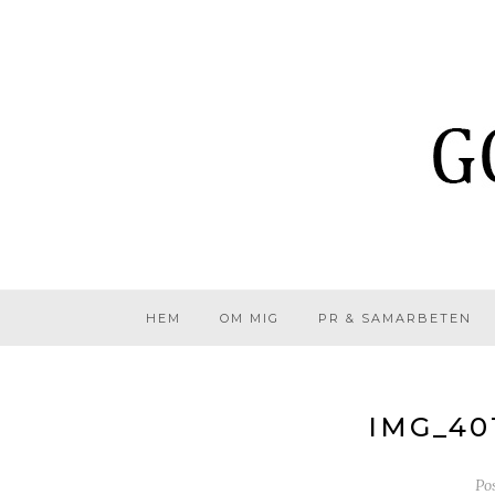
HEM
OM MIG
PR & SAMARBETEN
IMG_40
Po