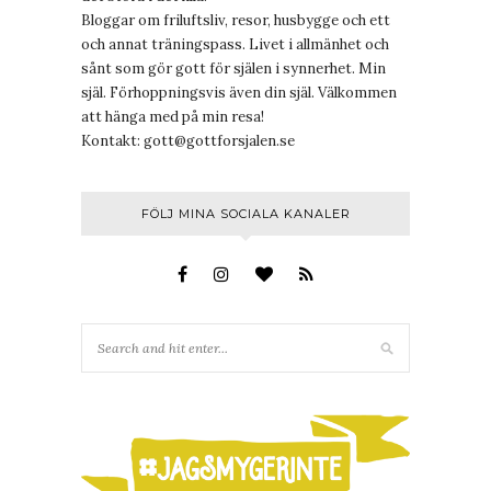
Bloggar om friluftsliv, resor, husbygge och ett
och annat träningspass. Livet i allmänhet och
sånt som gör gott för själen i synnerhet. Min
själ. Förhoppningsvis även din själ. Välkommen
att hänga med på min resa!
Kontakt:
gott@gottforsjalen.se
FÖLJ MINA SOCIALA KANALER