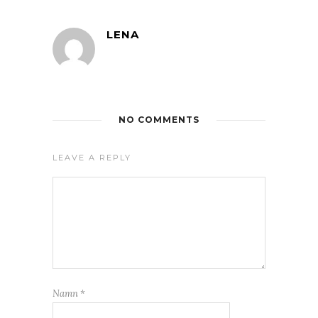
LENA
NO COMMENTS
LEAVE A REPLY
Namn
*