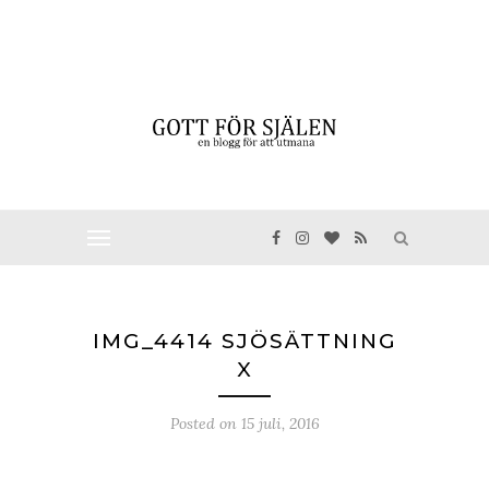
IMG_4414 SJÖSÄTTNING
X
Posted on
15 juli, 2016