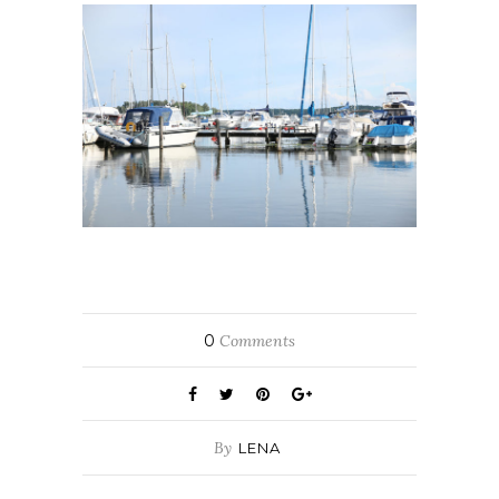
0
Comments
By
LENA