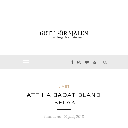
LIVET
ATT HA BADAT BLAND
ISFLAK
Posted on
23 juli, 2016