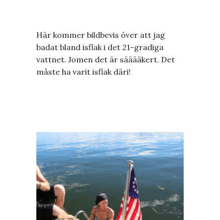
Här kommer bildbevis över att jag
badat bland isflak i det 21-gradiga
vattnet. Jomen det är sääääkert. Det
måste ha varit isflak däri!