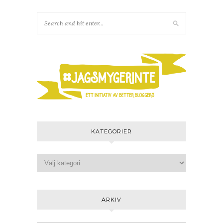
KATEGORIER
ARKIV