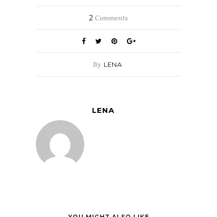
2
Comments
By
LENA
LENA
YOU MIGHT ALSO LIKE