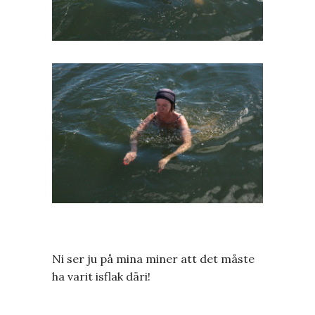
Ni ser ju på mina miner att det måste
ha varit isflak däri!