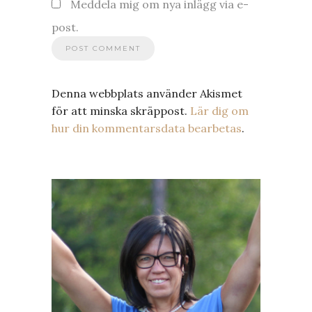
Meddela mig om nya inlägg via e-
post.
Denna webbplats använder Akismet
för att minska skräppost.
Lär dig om
hur din kommentarsdata bearbetas
.