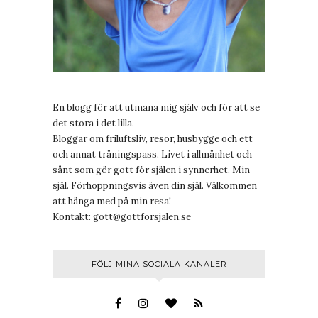
En blogg för att utmana mig själv och för att se
det stora i det lilla.
Bloggar om friluftsliv, resor, husbygge och ett
och annat träningspass. Livet i allmänhet och
sånt som gör gott för själen i synnerhet. Min
själ. Förhoppningsvis även din själ. Välkommen
att hänga med på min resa!
Kontakt:
gott@gottforsjalen.se
FÖLJ MINA SOCIALA KANALER