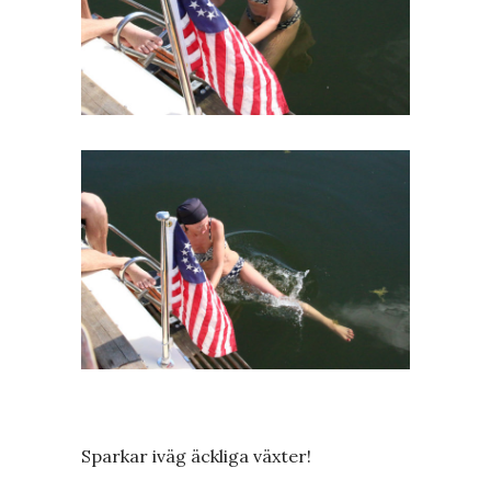
Sparkar iväg äckliga växter!