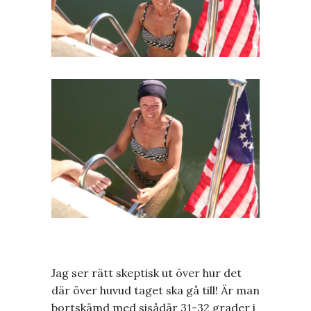
Jag ser rätt skeptisk ut över hur det
där över huvud taget ska gå till! Är man
bortskämd med sisådär 31-32 grader i