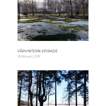
VÅRVINTERN SPIRADE
18 februari, 2019