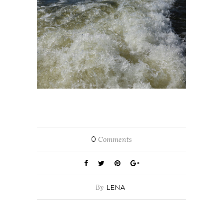
0
Comments
By
LENA