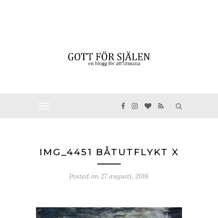
IMG_4451 BÅTUTFLYKT X
Posted on
27 augusti, 2016