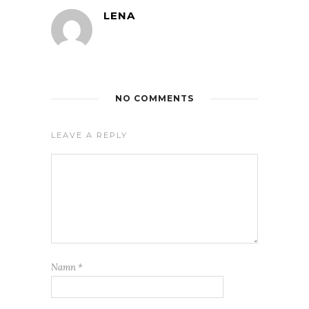
LENA
NO COMMENTS
LEAVE A REPLY
Namn
*