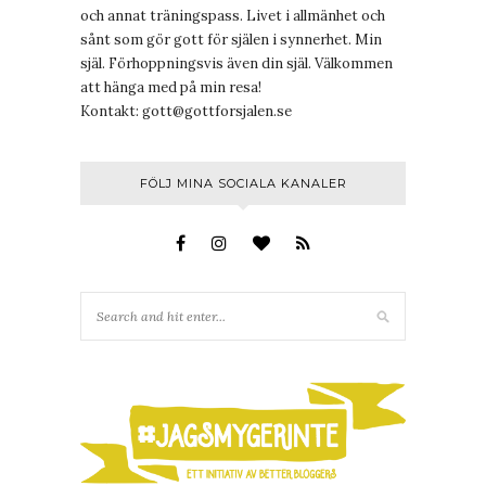
och annat träningspass. Livet i allmänhet och
sånt som gör gott för själen i synnerhet. Min
själ. Förhoppningsvis även din själ. Välkommen
att hänga med på min resa!
Kontakt:
gott@gottforsjalen.se
FÖLJ MINA SOCIALA KANALER