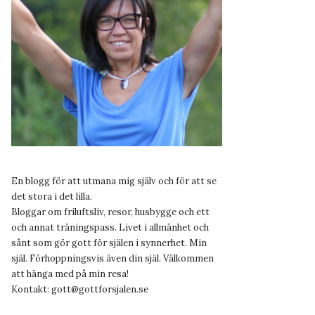
En blogg för att utmana mig själv och för att se
det stora i det lilla.
Bloggar om friluftsliv, resor, husbygge och ett
och annat träningspass. Livet i allmänhet och
sånt som gör gott för själen i synnerhet. Min
själ. Förhoppningsvis även din själ. Välkommen
att hänga med på min resa!
Kontakt:
gott@gottforsjalen.se