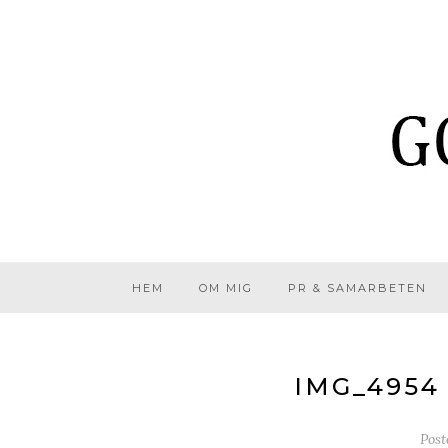
HEM
OM MIG
PR & SAMARBETEN
IMG_4954
Pos