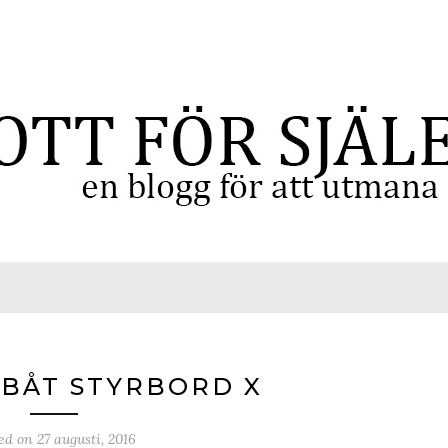
 BÅT STYRBORD X
ted on
27 augusti, 2016