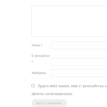
Namn
*
E-postadress
*
Webbplats
Spara mitt namn, min e-postadress oc
skriver en kommentar.