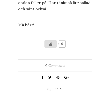
andan faller på. Har tänkt så lite sallad
och sånt också.
Må bäst!
0
4
Comments
By
LENA