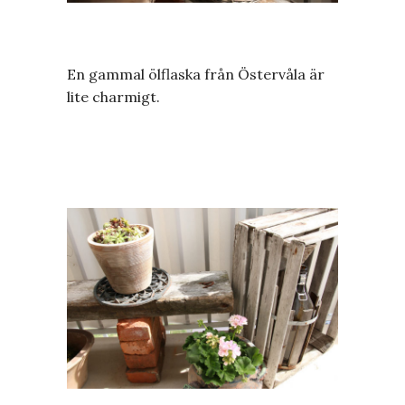
En gammal ölflaska från Östervåla är
lite charmigt.