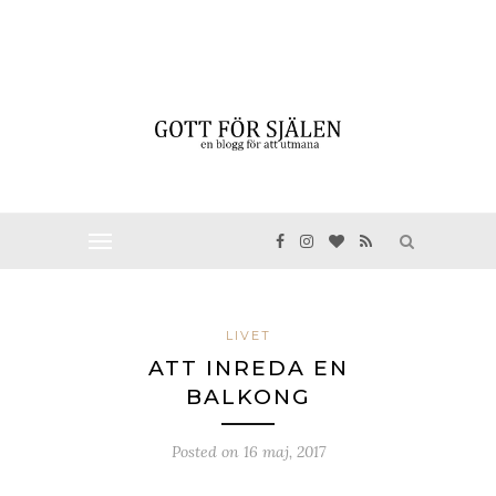
LIVET
ATT INREDA EN
BALKONG
Posted on
16 maj, 2017