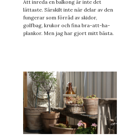
Att inreda en balkong är inte det
lättaste. Särskilt inte när delar av den
fungerar som förråd av skidor,
golfbag, krukor och fina bra-att-ha-
plankor. Men jag har gjort mitt bästa.