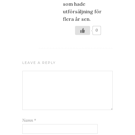
som hade
utförsäljning för
flera år sen.
0
LEAVE A REPLY
Namn
*