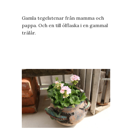
Gamla tegelstenar från mamma och
pappa. Och en till ölflaska i en gammal
trälår.