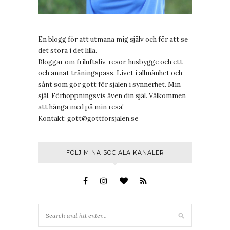
En blogg för att utmana mig själv och för att se
det stora i det lilla.
Bloggar om friluftsliv, resor, husbygge och ett
och annat träningspass. Livet i allmänhet och
sånt som gör gott för själen i synnerhet. Min
själ. Förhoppningsvis även din själ. Välkommen
att hänga med på min resa!
Kontakt:
gott@gottforsjalen.se
FÖLJ MINA SOCIALA KANALER