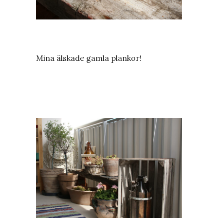
Mina älskade gamla plankor!