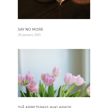
SAY NO MORE
30 januari, 2015
TVÅ ARBETSPASS AVKLARADE