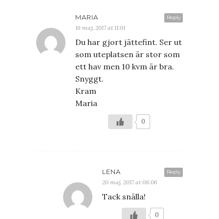
MARIA
Reply
16 maj, 2017 at 11:01
Du har gjort jättefint. Ser ut
som uteplatsen är stor som
ett hav men 10 kvm är bra.
Snyggt.
Kram
Maria
0
LENA
Reply
20 maj, 2017 at 08:06
Tack snälla!
0