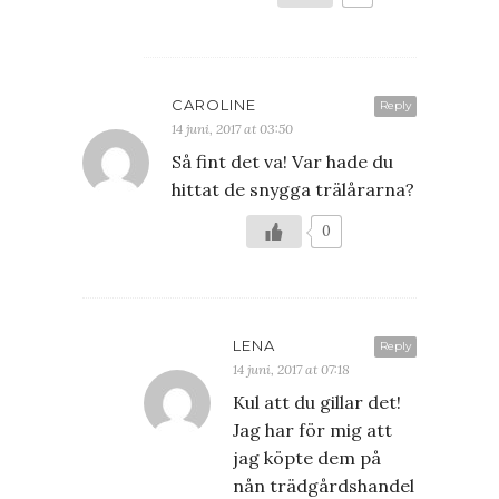
CAROLINE
Reply
14 juni, 2017 at 03:50
Så fint det va! Var hade du
hittat de snygga trälårarna?
0
LENA
Reply
14 juni, 2017 at 07:18
Kul att du gillar det!
Jag har för mig att
jag köpte dem på
nån trädgårdshandel