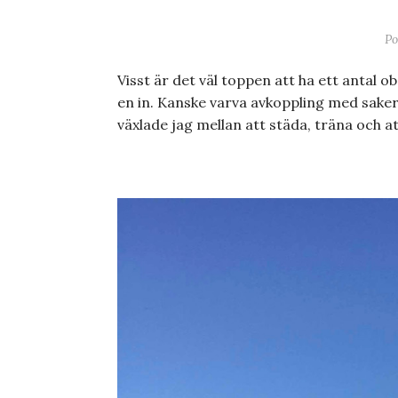
Po
Visst är det väl toppen att ha ett antal
en in. Kanske varva avkoppling med saker 
växlade jag mellan att städa, träna och a