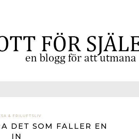
SA & FRILUFTSLIV
A DET SOM FALLER EN
IN