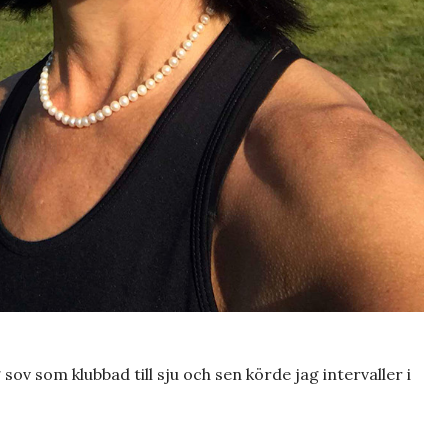
ov som klubbad till sju och sen körde jag intervaller i