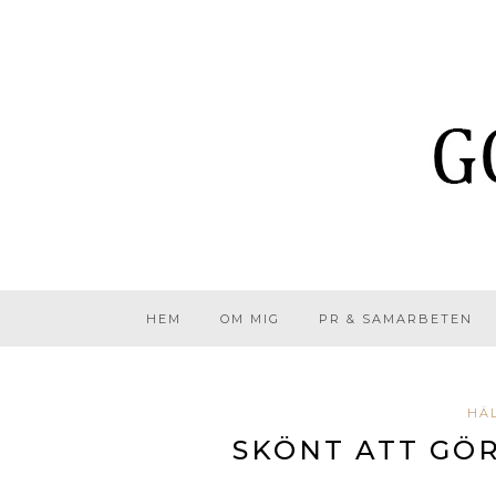
HEM
OM MIG
PR & SAMARBETEN
HÄL
SKÖNT ATT GÖR