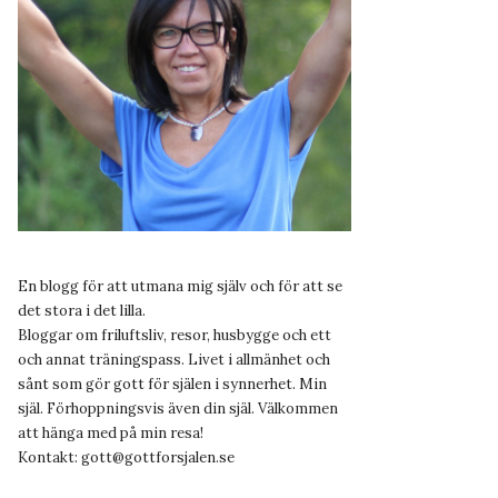
En blogg för att utmana mig själv och för att se
det stora i det lilla.
Bloggar om friluftsliv, resor, husbygge och ett
och annat träningspass. Livet i allmänhet och
sånt som gör gott för själen i synnerhet. Min
själ. Förhoppningsvis även din själ. Välkommen
att hänga med på min resa!
Kontakt:
gott@gottforsjalen.se