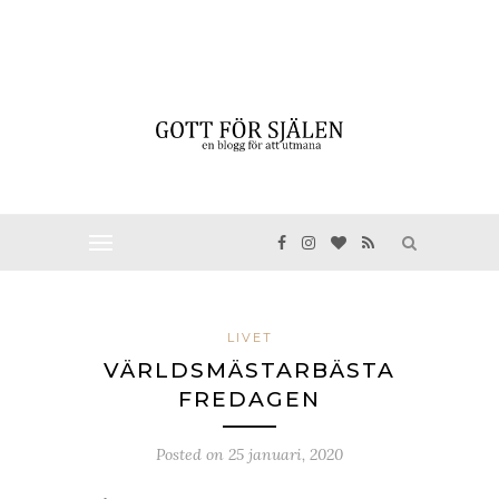
LIVET
VÄRLDSMÄSTARBÄSTA
FREDAGEN
Posted on
25 januari, 2020