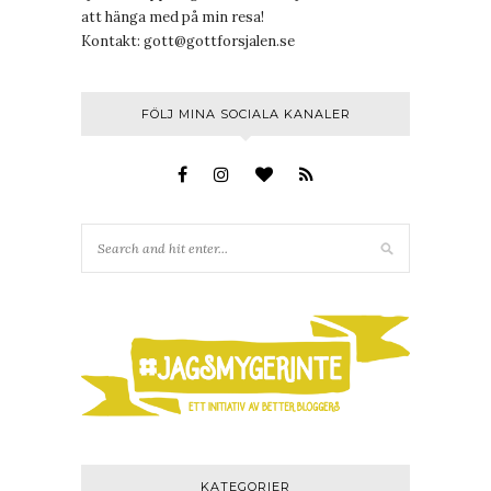
att hänga med på min resa!
Kontakt:
gott@gottforsjalen.se
FÖLJ MINA SOCIALA KANALER
KATEGORIER