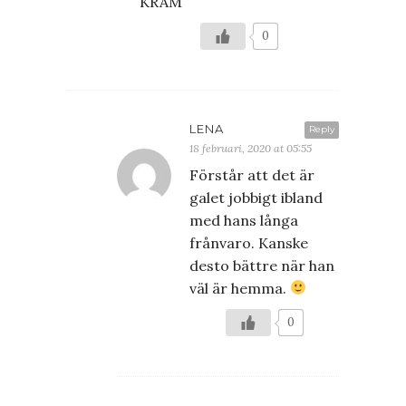
KRAM
0
LENA
Reply
18 februari, 2020 at 05:55
Förstår att det är
galet jobbigt ibland
med hans långa
frånvaro. Kanske
desto bättre när han
väl är hemma.
0