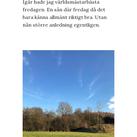
Igår hade jag världsmästarbästa
fredagen. En sån där fredag då det
bara känns allmänt riktigt bra. Utan
nån större anledning egentligen.