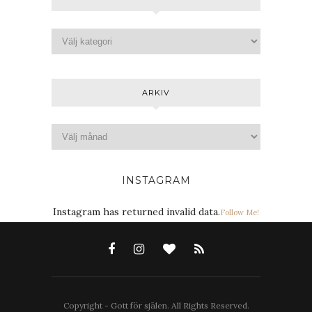
ARKIV
INSTAGRAM
Instagram has returned invalid data.
Follow Me!
Copyright - Gott för själen. All Rights Reserved.