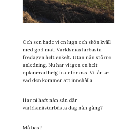
Och sen hade vi en lugn och skön kväll
med god mat. Världsmästarbästa
fredagen helt enkelt. Utan nån större
anledning. Nu har vi igen en helt
oplanerad helg framför oss. Vi får se
vad den kommer att innehålla.
Har ni haft nån sån där
världsmästarbästa dag nån gång?
Må bäst!