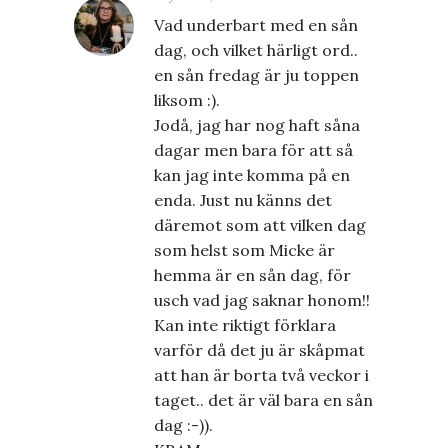
Vad underbart med en sån
dag, och vilket härligt ord..
en sån fredag är ju toppen
liksom :).
Jodå, jag har nog haft såna
dagar men bara för att så
kan jag inte komma på en
enda. Just nu känns det
däremot som att vilken dag
som helst som Micke är
hemma är en sån dag, för
usch vad jag saknar honom!!
Kan inte riktigt förklara
varför då det ju är skåpmat
att han är borta två veckor i
taget.. det är väl bara en sån
dag :-)).