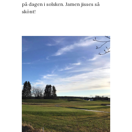
på dagen i solsken. Jamen jisses så
skönt!