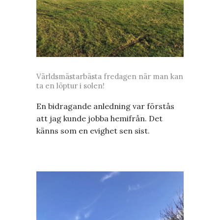
Världsmästarbästa fredagen när man kan
ta en löptur i solen!
En bidragande anledning var förstås
att jag kunde jobba hemifrån. Det
känns som en evighet sen sist.