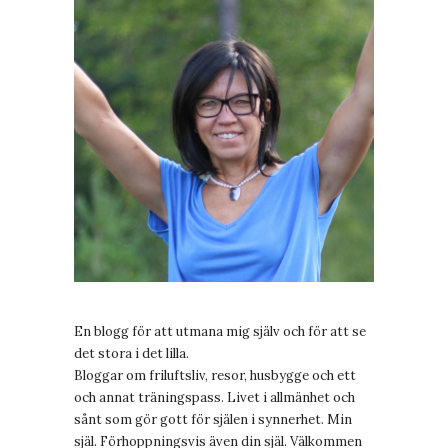
En blogg för att utmana mig själv och för att se
det stora i det lilla.
Bloggar om friluftsliv, resor, husbygge och ett
och annat träningspass. Livet i allmänhet och
sånt som gör gott för själen i synnerhet. Min
själ. Förhoppningsvis även din själ. Välkommen