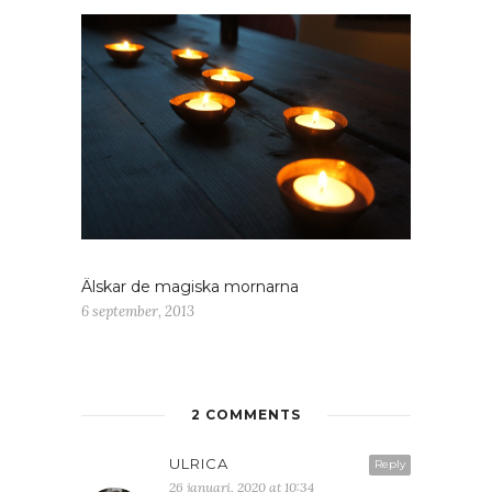
Älskar de magiska mornarna
6 september, 2013
2 COMMENTS
ULRICA
Reply
26 januari, 2020 at 10:34