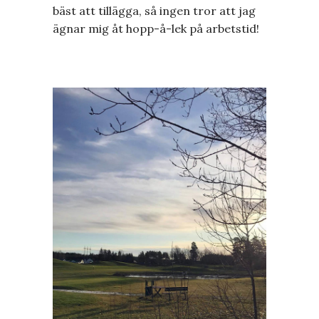
bäst att tillägga, så ingen tror att jag
ägnar mig åt hopp-å-lek på arbetstid!