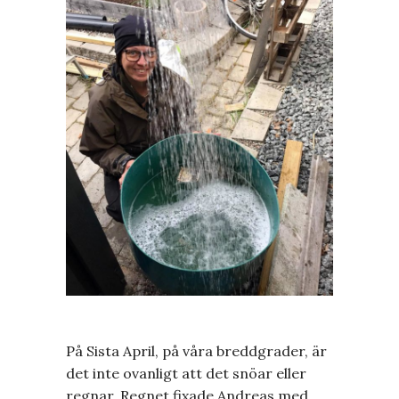
På Sista April, på våra breddgrader, är
det inte ovanligt att det snöar eller
regnar. Regnet fixade Andreas med