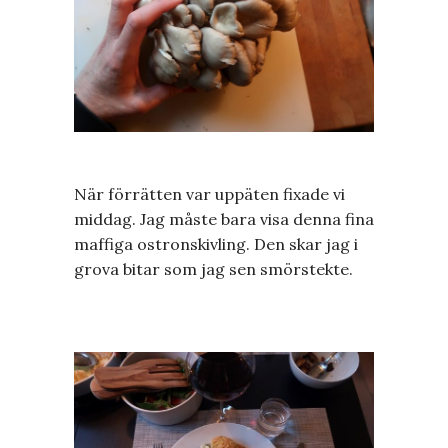
När förrätten var uppäten fixade vi
middag. Jag måste bara visa denna fina
maffiga ostronskivling. Den skar jag i
grova bitar som jag sen smörstekte.