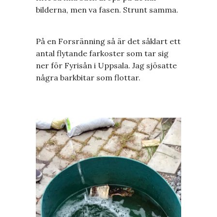
bilderna, men va fasen. Strunt samma.
På en Forsränning så är det såklart ett
antal flytande farkoster som tar sig
ner för Fyrisån i Uppsala. Jag sjösatte
några barkbitar som flottar.