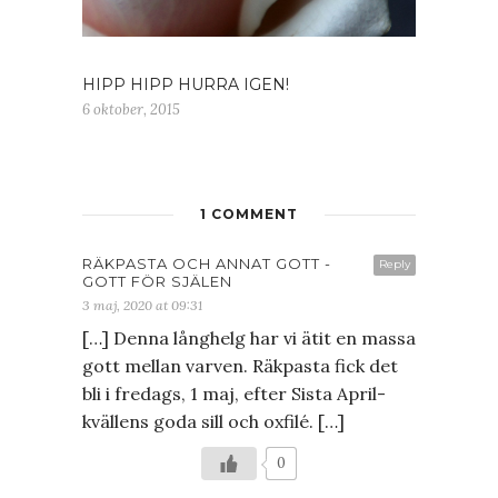
HIPP HIPP HURRA IGEN!
6 oktober, 2015
1 COMMENT
RÄKPASTA OCH ANNAT GOTT -
Reply
GOTT FÖR SJÄLEN
3 maj, 2020 at 09:31
[…] Denna långhelg har vi ätit en massa
gott mellan varven. Räkpasta fick det
bli i fredags, 1 maj, efter Sista April-
kvällens goda sill och oxfilé. […]
0