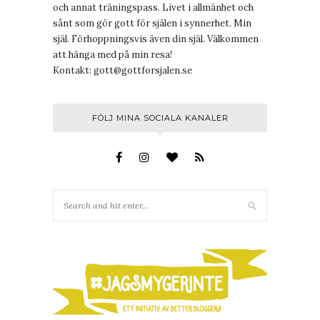
och annat träningspass. Livet i allmänhet och
sånt som gör gott för själen i synnerhet. Min
själ. Förhoppningsvis även din själ. Välkommen
att hänga med på min resa!
Kontakt:
gott@gottforsjalen.se
FÖLJ MINA SOCIALA KANALER