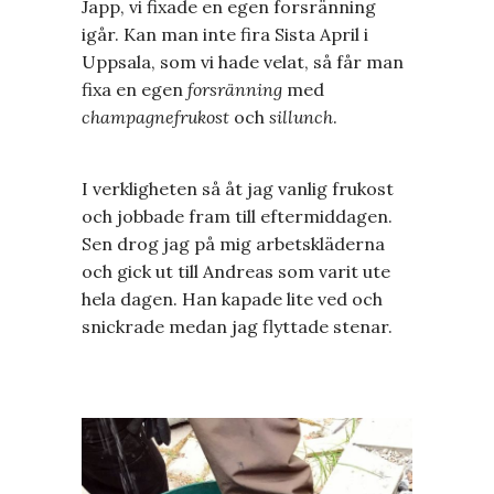
Japp, vi fixade en egen forsränning
igår. Kan man inte fira Sista April i
Uppsala, som vi hade velat, så får man
fixa en egen
forsränning
med
champagnefrukost
och
sillunch
.
I verkligheten så åt jag vanlig frukost
och jobbade fram till eftermiddagen.
Sen drog jag på mig arbetskläderna
och gick ut till Andreas som varit ute
hela dagen. Han kapade lite ved och
snickrade medan jag flyttade stenar.