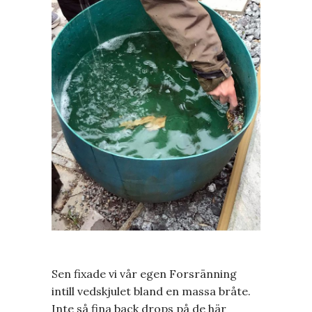
Sen fixade vi vår egen Forsränning
intill vedskjulet bland en massa bråte.
Inte så fina back drops på de här