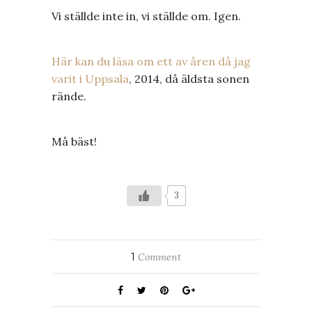
Vi ställde inte in, vi ställde om. Igen.
Här kan du läsa om ett av åren då jag
varit i Uppsala
, 2014, då äldsta sonen
rände.
Må bäst!
3
1
Comment