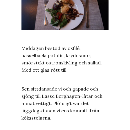
Middagen bestod av oxfilé,
hasselbackspotatis, kryddsmör,
smörstekt ostronskivling och sallad.
Med ett glas rött till.
Sen sittdansade vi och gapade och
sjöng till Lasse Berghagen-låtar och
annat vettigt. Plötsligt var det
läggdags innan vi ens kommit ifrån
köksstolarna.