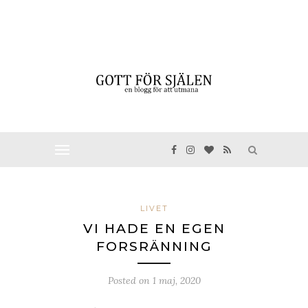
LIVET
VI HADE EN EGEN
FORSRÄNNING
Posted on
1 maj, 2020