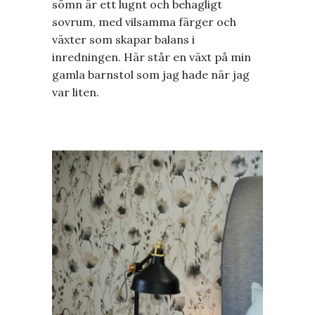
sömn är ett lugnt och behagligt
sovrum, med vilsamma färger och
växter som skapar balans i
inredningen. Här står en växt på min
gamla barnstol som jag hade när jag
var liten.