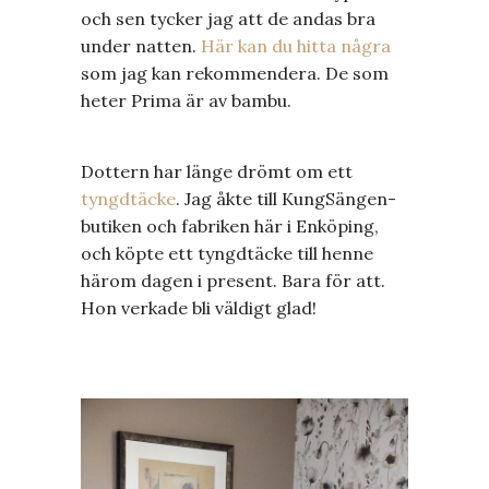
och sen tycker jag att de andas bra
under natten.
Här kan du hitta några
som jag kan rekommendera. De som
heter Prima är av bambu.
Dottern har länge drömt om ett
tyngdtäcke
. Jag åkte till KungSängen-
butiken och fabriken här i Enköping,
och köpte ett tyngdtäcke till henne
härom dagen i present. Bara för att.
Hon verkade bli väldigt glad!