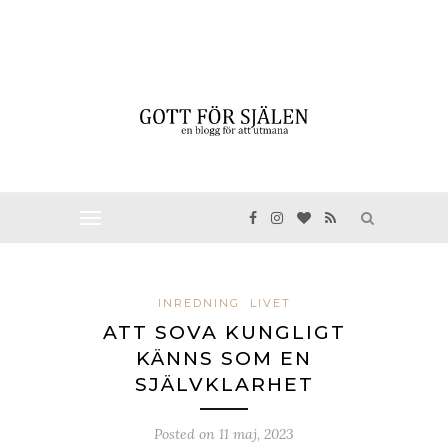
INREDNING
LIVET
ATT SOVA KUNGLIGT
KÄNNS SOM EN
SJÄLVKLARHET
Posted on
11 maj, 2023