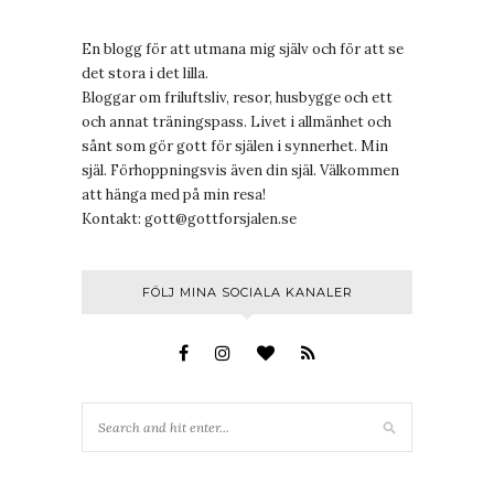
En blogg för att utmana mig själv och för att se
det stora i det lilla.
Bloggar om friluftsliv, resor, husbygge och ett
och annat träningspass. Livet i allmänhet och
sånt som gör gott för själen i synnerhet. Min
själ. Förhoppningsvis även din själ. Välkommen
att hänga med på min resa!
Kontakt:
gott@gottforsjalen.se
FÖLJ MINA SOCIALA KANALER