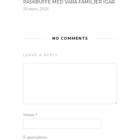
PÅSKBUFFÉ MED VÅRA FAMILJER IGÅR
29 mars, 2026
NO COMMENTS
LEAVE A REPLY
Namn
*
E-postadress