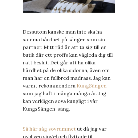
Dessutom kanske man inte ska ha
samma hårdhet på sängen som sin
partner. Mitt råd är att ta sig till en
butik där ett proffs kan vägleda dig till
rätt beslut. Det går att ha olika
hårdhet på de olika sidorna, även om
man har en fullbred madrass. Jag kan
varmt rekommendera
KungSängen
som jag haft i många många år. Jag
kan verkligen sova kungligt i vår
KungsSängen-säng.
Så här såg sovrummet
ut då jag var
nybliven singel och flyttade till