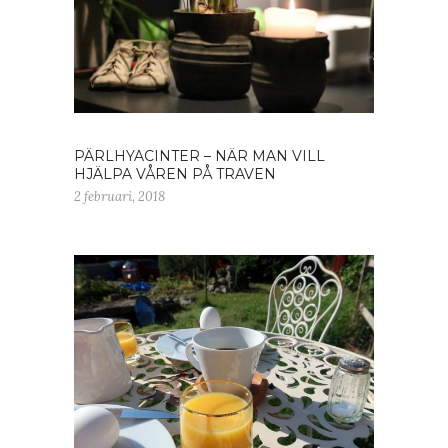
PÄRLHYACINTER – NÄR MAN VILL
HJÄLPA VÅREN PÅ TRAVEN
2 februari, 2018