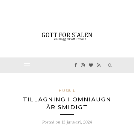
HUSBIL
TILLAGNING I OMNIAUGN
ÄR SMIDIGT
Posted on
13 januari, 2024