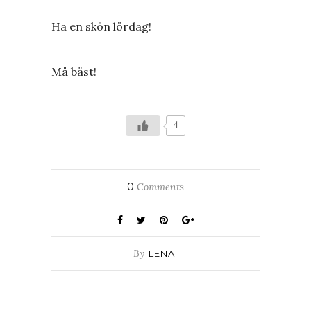
Ha en skön lördag!
Må bäst!
4
0
Comments
By
LENA