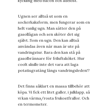
kyckling med bacon och ädelost.
Ugnen ser alltså ut som en
sockerkaksform, men fungerar som en
helt vanlig ugn. Man sätter den på
gasollågan och sen sköter det sig
självt. Som en ugn. Den kan alltså
användas även när man är ute på
vandringstur. Bara den kan stå på
gasolbrännare för friluftsköket. Hur
coolt skulle inte det vara att laga
potatisgratäng längs vandringsleden!?
Det finns såklart en massa tillbehör att
köpa. Vi fick ett litet galler, i julklapp, så
vi kan värma/rosta frukostfrallor. Och
en termometer.