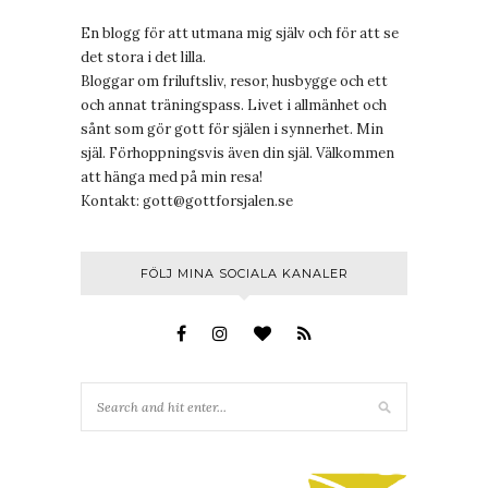
En blogg för att utmana mig själv och för att se
det stora i det lilla.
Bloggar om friluftsliv, resor, husbygge och ett
och annat träningspass. Livet i allmänhet och
sånt som gör gott för själen i synnerhet. Min
själ. Förhoppningsvis även din själ. Välkommen
att hänga med på min resa!
Kontakt:
gott@gottforsjalen.se
FÖLJ MINA SOCIALA KANALER