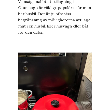
Vi insåg snabbt att tillagning i
Omniaugn är väldigt populärt när man
har husbil. Det är ju ofta viss
begränsning av möjligheterna att laga
mat i en husbil. Eller husvagn eller båt,
för den delen.