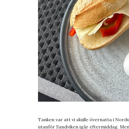
Tanken var att vi skulle övernatta i Nor
utanför Sandviken igår eftermiddag. Men