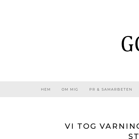
HEM
OM MIG
PR & SAMARBETEN
VI TOG VARNIN
S