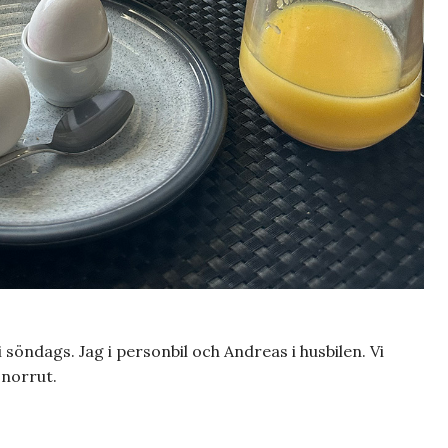
 i söndags. Jag i personbil och Andreas i husbilen. Vi
 norrut.