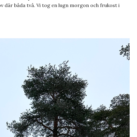
ov där båda två. Vi tog en lugn morgon och frukost i