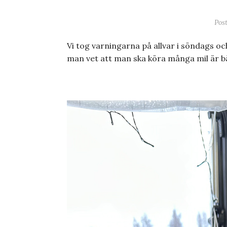
Pos
Vi tog varningarna på allvar i söndags 
man vet att man ska köra många mil är bä