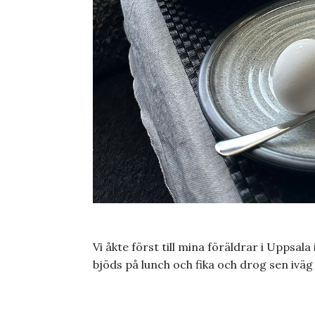
Vi åkte först till mina föräldrar i Uppsala
bjöds på lunch och fika och drog sen iväg