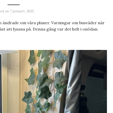
ted on
7 januari, 2025
och ändrade om våra planer. Varningar om busväder när
st att lyssna på. Denna gång var det helt i onödan.