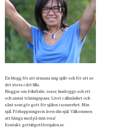
En blogg för att utmana mig själv och för att se
det stora i det lilla.
Bloggar om friluftsliv, resor, husbygge och ett
och annat träningspass. Livet i allmänhet och
sånt som gör gott för själen i synnerhet. Min
själ. Förhoppningsvis även din själ. Välkommen
att hänga med på min resa!
Kontakt:
gott@gottforsjalen.se