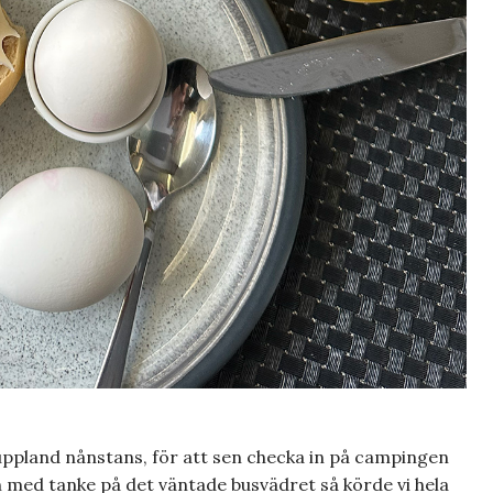
duppland nånstans, för att sen checka in på campingen
 med tanke på det väntade busvädret så körde vi hela