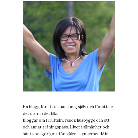
En blogg för att utmana mig själv och för att se
det stora i det lilla.
Bloggar om friluftsliv, resor, husbygge och ett
och annat träningspass. Livet i allmänhet och
sånt som gör gott för själen i synnerhet. Min