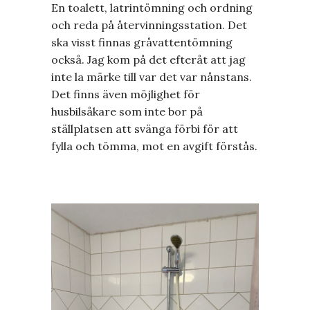
En toalett, latrintömning och ordning
och reda på återvinningsstation. Det
ska visst finnas gråvattentömning
också. Jag kom på det efteråt att jag
inte la märke till var det var nånstans.
Det finns även möjlighet för
husbilsåkare som inte bor på
ställplatsen att svänga förbi för att
fylla och tömma, mot en avgift förstås.