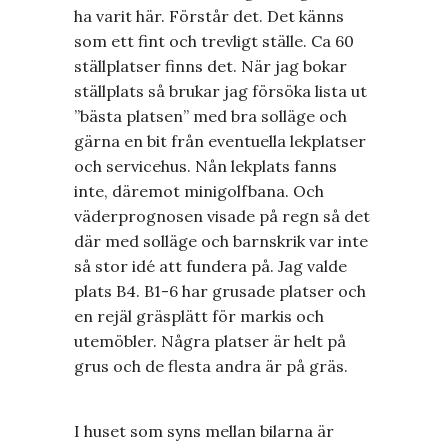
ha varit här. Förstår det. Det känns
som ett fint och trevligt ställe. Ca 60
ställplatser finns det. När jag bokar
ställplats så brukar jag försöka lista ut
”bästa platsen” med bra solläge och
gärna en bit från eventuella lekplatser
och servicehus. Nån lekplats fanns
inte, däremot minigolfbana. Och
väderprognosen visade på regn så det
där med solläge och barnskrik var inte
så stor idé att fundera på. Jag valde
plats B4. B1-6 har grusade platser och
en rejäl gräsplätt för markis och
utemöbler. Några platser är helt på
grus och de flesta andra är på gräs.
I huset som syns mellan bilarna är