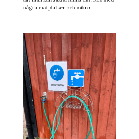
några matplatser och mikro.