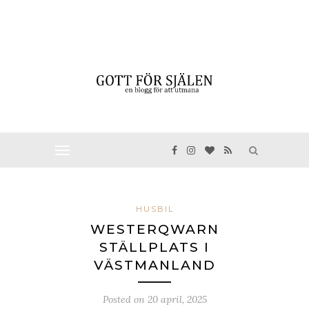
HUSBIL
WESTERQWARN
STÄLLPLATS I
VÄSTMANLAND
Posted on
20 april, 2025