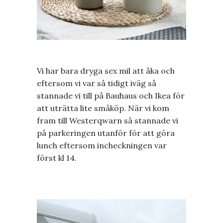
Vi har bara dryga sex mil att åka och
eftersom vi var så tidigt iväg så
stannade vi till på Bauhaus och Ikea för
att uträtta lite småköp. När vi kom
fram till Westerqwarn så stannade vi
på parkeringen utanför för att göra
lunch eftersom incheckningen var
först kl 14.