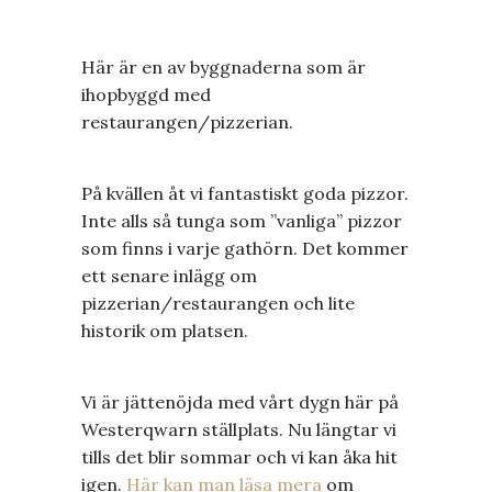
Här är en av byggnaderna som är
ihopbyggd med
restaurangen/pizzerian.
På kvällen åt vi fantastiskt goda pizzor.
Inte alls så tunga som ”vanliga” pizzor
som finns i varje gathörn. Det kommer
ett senare inlägg om
pizzerian/restaurangen och lite
historik om platsen.
Vi är jättenöjda med vårt dygn här på
Westerqwarn ställplats. Nu längtar vi
tills det blir sommar och vi kan åka hit
igen.
Här kan man läsa mera
om