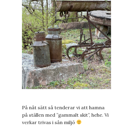
På nåt sätt så tenderar vi att hamna
på ställen med ”gammalt skit”, hehe. Vi
verkar trivas i sån miljö