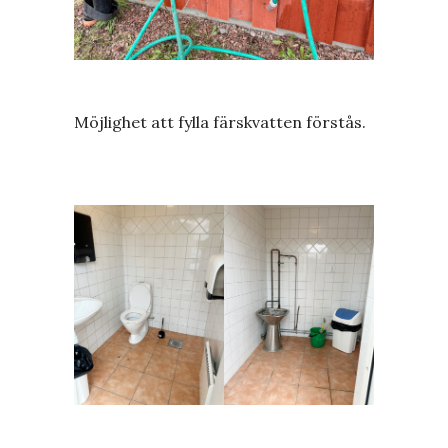
Möjlighet att fylla färskvatten förstås.