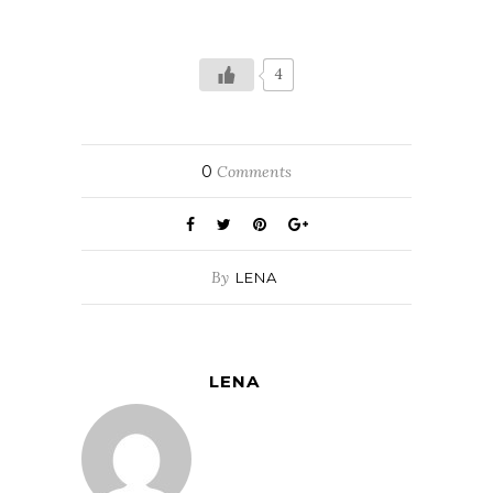
4
0
Comments
By
LENA
LENA