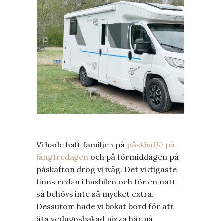
Vi hade haft familjen på
påskbuffé på
långfredagen
och på förmiddagen på
påskafton drog vi iväg. Det viktigaste
finns redan i husbilen och för en natt
så behövs inte så mycket extra.
Dessutom hade vi bokat bord för att
äta vedugnsbakad pizza här på