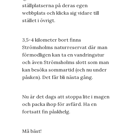
ställplatserna på deras egen
webbplats och klicka sig vidare till
stället i övrigt.
3,5-4 kilometer bort finns
Strömsholms naturreservat där man
förmodligen kan ta en vandringstur
och även Strömsholms slott som man
kan besöka sommartid (och nu under
påsken). Det får bli nästa gång.
Nu är det dags att stoppa lite i magen
och packa ihop för avfärd. Ha en
fortsatt fin påskhelg.
Må bäst!