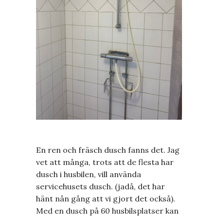
En ren och fräsch dusch fanns det. Jag
vet att många, trots att de flesta har
dusch i husbilen, vill använda
servicehusets dusch. (jadå, det har
hänt nån gång att vi gjort det också).
Med en dusch på 60 husbilsplatser kan