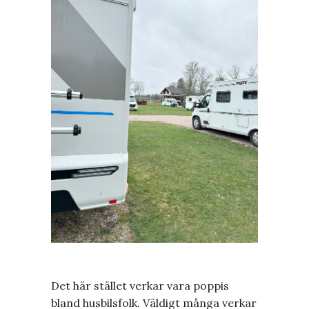
Det här stället verkar vara poppis
bland husbilsfolk. Väldigt många verkar