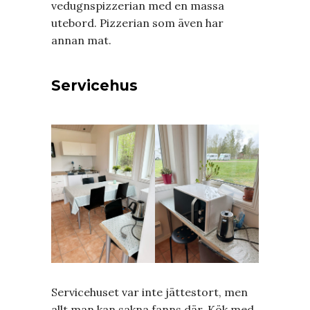
vedugnspizzerian med en massa
utebord. Pizzerian som även har
annan mat.
Servicehus
Servicehuset var inte jättestort, men
allt man kan sakna fanns där. Kök med