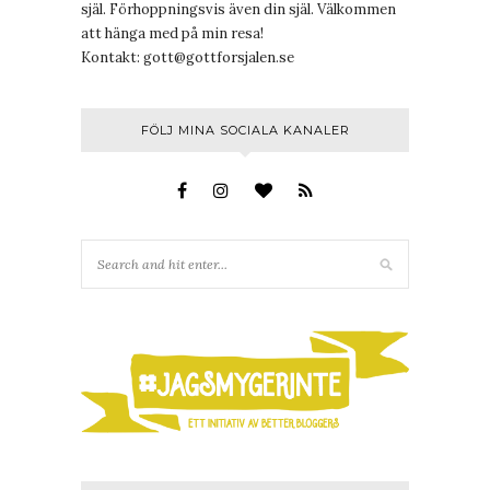
själ. Förhoppningsvis även din själ. Välkommen
att hänga med på min resa!
Kontakt:
gott@gottforsjalen.se
FÖLJ MINA SOCIALA KANALER