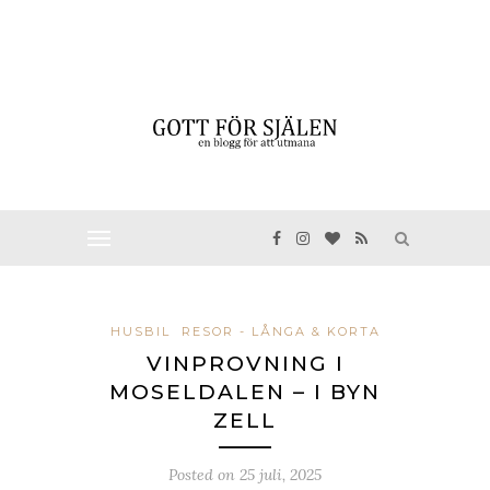
HUSBIL
RESOR - LÅNGA & KORTA
VINPROVNING I
MOSELDALEN – I BYN
ZELL
Posted on
25 juli, 2025