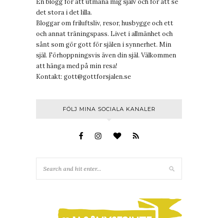
En blogg för att utmana mig själv och för att se
det stora i det lilla.
Bloggar om friluftsliv, resor, husbygge och ett
och annat träningspass. Livet i allmänhet och
sånt som gör gott för själen i synnerhet. Min
själ. Förhoppningsvis även din själ. Välkommen
att hänga med på min resa!
Kontakt:
gott@gottforsjalen.se
FÖLJ MINA SOCIALA KANALER