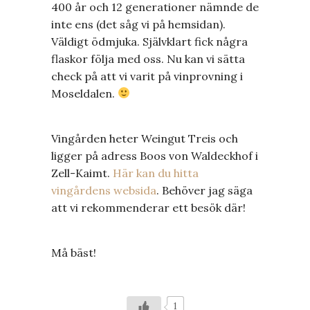
400 år och 12 generationer nämnde de
inte ens (det såg vi på hemsidan).
Väldigt ödmjuka. Självklart fick några
flaskor följa med oss. Nu kan vi sätta
check på att vi varit på vinprovning i
Moseldalen.
Vingården heter Weingut Treis och
ligger på adress Boos von Waldeckhof i
Zell-Kaimt.
Här kan du hitta
vingårdens websida
. Behöver jag säga
att vi rekommenderar ett besök där!
Må bäst!
1