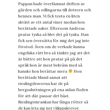
Pappan hade överlämnat driften av
gården och odlingarna till dottern och
hennes man. Vi fick testa en liten
skvätt av ett antal viner medan hon
berättade saker. Eftersom Andreas
pratar tyska så blev det på tyska. Han
fick sen översätta för mig det jag inte
förstod. Även om de verkade kunna
engelska rätt bra så tänkte jag att det
är bättre att hon pratar på på det
språk hon är mest bekväm med så
kanske hon berättar mera
Hon
berättade bland annat att
rieslingdruvorna har de på
bergssluttningen på ena sidan floden
för att där passar det bäst.
Rieslingvinrankan har långa rötter så
de kan leta sig ner i klippskrevor.