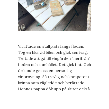
Vi hittade en ställplats längs floden.
Tog en fika vid bilen och gick sen iväg.
Testade att gå till vingården ”nerifrån”
floden och samhället. Det gick fint. Och
de kunde ge oss en personlig
vinprovning. Så trevlig och kompetent
kvinna som vägledde och berättade.
Hennes pappa dök upp på slutet också.