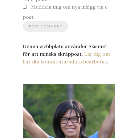
Meddela mig om nya inlägg via e-
post.
Denna webbplats använder Akismet
för att minska skräppost.
Lär dig om
hur din kommentarsdata bearbetas
.