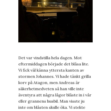
Det var vindstilla hela dagen. Mot
eftermiddagen började det blåsa lite.
Vi fick väl känna yttersta kanten av
stormen Johannes. Vi hade tänkt grilla
korv på Atagon, men Andreas är
säkerhetmedveten så han ville inte
äventyra att några lågor blåste in i vår
eller grannens husbil. Man visste ju
inte om blåsten skulle öka. Vi stekte