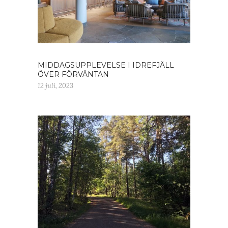
MIDDAGSUPPLEVELSE I IDREFJÄLL
ÖVER FÖRVÄNTAN
12 juli, 2023