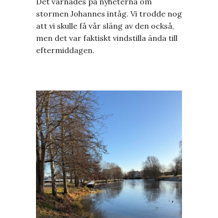
Det varnades på nyheterna om
stormen Johannes intåg. Vi trodde nog
att vi skulle få vår släng av den också,
men det var faktiskt vindstilla ända till
eftermiddagen.