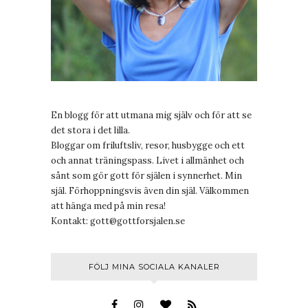
En blogg för att utmana mig själv och för att se
det stora i det lilla.
Bloggar om friluftsliv, resor, husbygge och ett
och annat träningspass. Livet i allmänhet och
sånt som gör gott för själen i synnerhet. Min
själ. Förhoppningsvis även din själ. Välkommen
att hänga med på min resa!
Kontakt:
gott@gottforsjalen.se
FÖLJ MINA SOCIALA KANALER