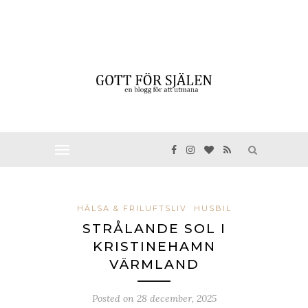
HÄLSA & FRILUFTSLIV
HUSBIL
STRÅLANDE SOL I
KRISTINEHAMN
VÄRMLAND
Posted on
28 december, 2025