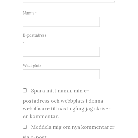
Namn
*
E-postadress
*
Webbplats
Spara mitt namn, min e-
postadress och webbplats i denna
webbläsare till nästa gång jag skriver
en kommentar.
Meddela mig om nya kommentarer
via e-post.