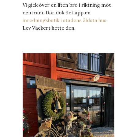
Vi gick över en liten bro i riktning mot
centrum. Där dök det upp en
inredningsbutik i stadens äldsta hus
.
Lev Vackert hette den.