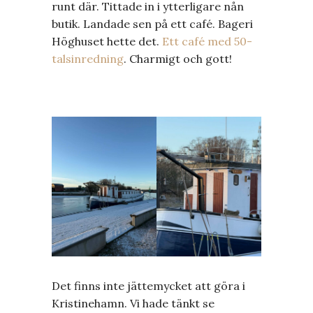
runt där. Tittade in i ytterligare nån
butik. Landade sen på ett café. Bageri
Höghuset hette det.
Ett café med 50-
talsinredning
. Charmigt och gott!
Det finns inte jättemycket att göra i
Kristinehamn. Vi hade tänkt se