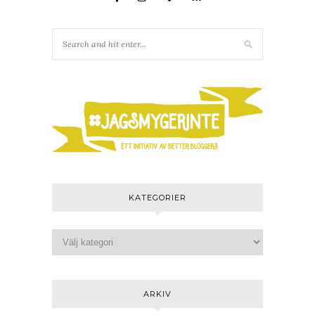
KATEGORIER
ARKIV