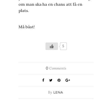
om man ska ha en chans att få en
plats.
Må bäst!
5
0
Comments
By
LENA