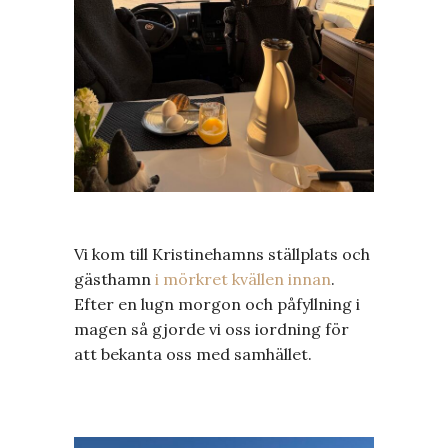
Vi kom till Kristinehamns ställplats och
gästhamn
i mörkret kvällen innan
.
Efter en lugn morgon och påfyllning i
magen så gjorde vi oss iordning för
att bekanta oss med samhället.