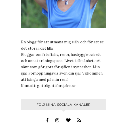
En blogg för att utmana mig själv och för att se
det stora i det lilla.
Bloggar om friluftsliv, resor, husbygge och ett
och annat träningspass. Livet i allmänhet och
sånt som gör gott för själen i synnerhet. Min
själ. Förhoppningsvis även din själ. Välkommen
att hänga med på min resa!
Kontakt:
gott@gottforsjalen.se
FÖLJ MINA SOCIALA KANALER