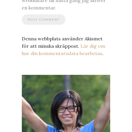
webbläsare till nästa gång jag skriver
en kommentar.
Denna webbplats använder Akismet
för att minska skräppost.
Lär dig om
hur din kommentarsdata bearbetas
.