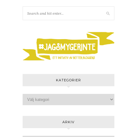
KATEGORIER
ARKIV