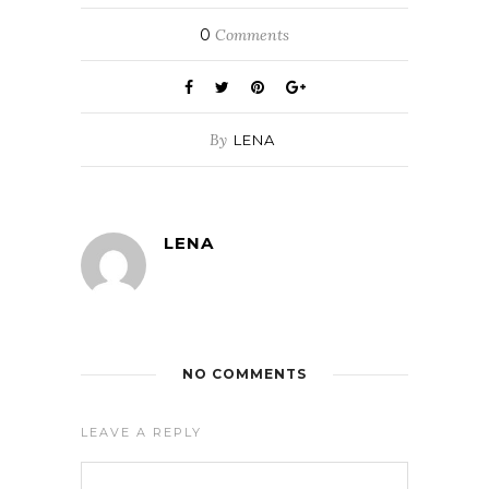
0
Comments
By
LENA
LENA
NO COMMENTS
LEAVE A REPLY