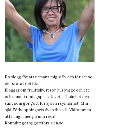
En blogg för att utmana mig själv och för att se
det stora i det lilla.
Bloggar om friluftsliv, resor, husbygge och ett
och annat träningspass. Livet i allmänhet och
sånt som gör gott för själen i synnerhet. Min
själ. Förhoppningsvis även din själ. Välkommen
att hänga med på min resa!
Kontakt:
gott@gottforsjalen.se