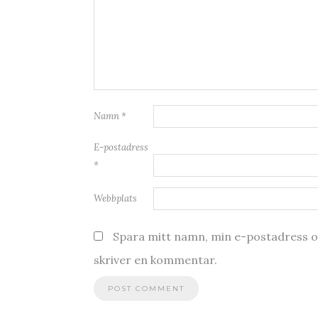
Namn
*
E-postadress
*
Webbplats
Spara mitt namn, min e-postadress oc
skriver en kommentar.