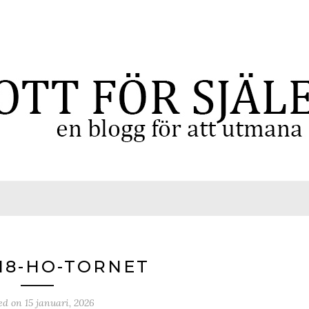
18-HO-TORNET
ed on
15 januari, 2026