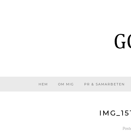
HEM
OM MIG
PR & SAMARBETEN
IMG_15
Post