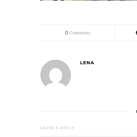
0
Comments
LENA
LEAVE A REPLY