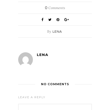
0
Comments
By
LENA
LENA
NO COMMENTS
LEAVE A REPLY