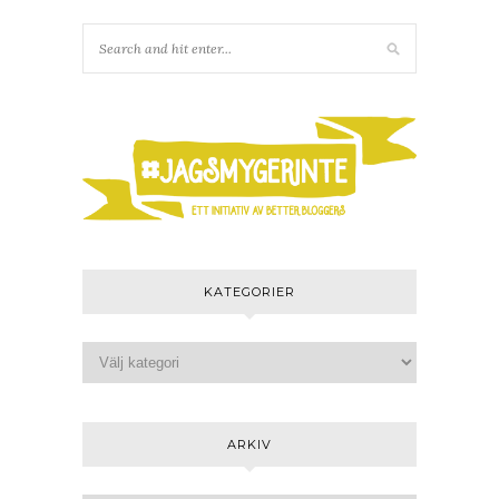
KATEGORIER
ARKIV