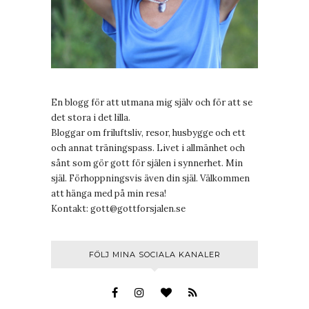
En blogg för att utmana mig själv och för att se
det stora i det lilla.
Bloggar om friluftsliv, resor, husbygge och ett
och annat träningspass. Livet i allmänhet och
sånt som gör gott för själen i synnerhet. Min
själ. Förhoppningsvis även din själ. Välkommen
att hänga med på min resa!
Kontakt:
gott@gottforsjalen.se
FÖLJ MINA SOCIALA KANALER