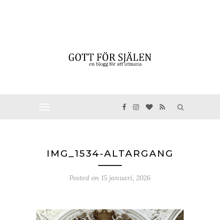
IMG_1534-ALTARGANG
Posted on
15 januari, 2026