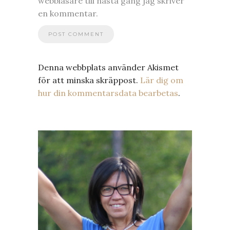
webbläsare till nästa gång jag skriver
en kommentar.
Denna webbplats använder Akismet
för att minska skräppost.
Lär dig om
hur din kommentarsdata bearbetas
.