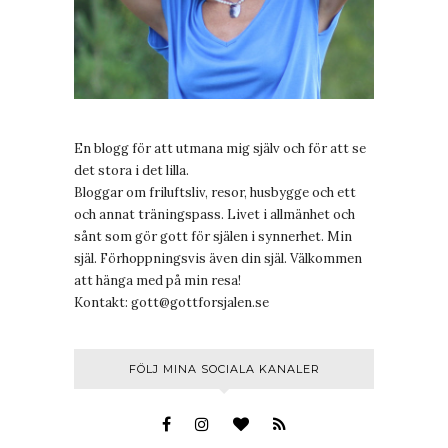
En blogg för att utmana mig själv och för att se
det stora i det lilla.
Bloggar om friluftsliv, resor, husbygge och ett
och annat träningspass. Livet i allmänhet och
sånt som gör gott för själen i synnerhet. Min
själ. Förhoppningsvis även din själ. Välkommen
att hänga med på min resa!
Kontakt:
gott@gottforsjalen.se
FÖLJ MINA SOCIALA KANALER