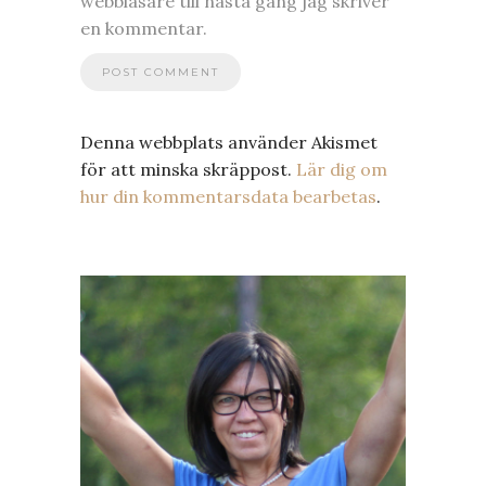
webbläsare till nästa gång jag skriver
en kommentar.
Denna webbplats använder Akismet
för att minska skräppost.
Lär dig om
hur din kommentarsdata bearbetas
.