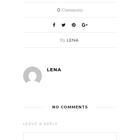
0
Comments
By
LENA
LENA
NO COMMENTS
LEAVE A REPLY