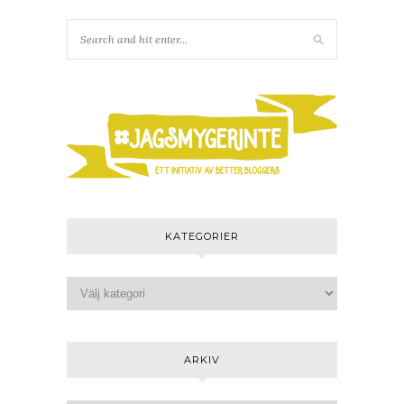
KATEGORIER
ARKIV