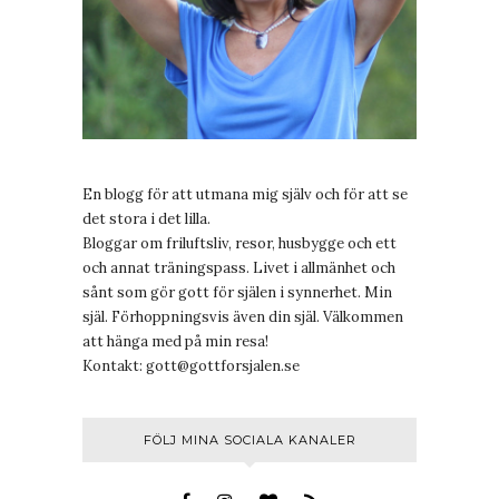
En blogg för att utmana mig själv och för att se
det stora i det lilla.
Bloggar om friluftsliv, resor, husbygge och ett
och annat träningspass. Livet i allmänhet och
sånt som gör gott för själen i synnerhet. Min
själ. Förhoppningsvis även din själ. Välkommen
att hänga med på min resa!
Kontakt:
gott@gottforsjalen.se
FÖLJ MINA SOCIALA KANALER