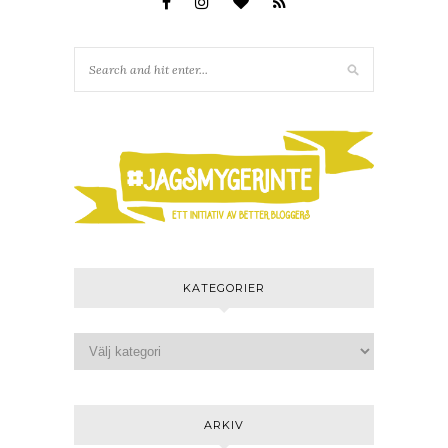
KATEGORIER
ARKIV