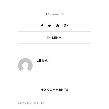
0
Comments
By
LENA
LENA
NO COMMENTS
LEAVE A REPLY