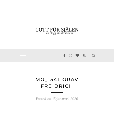
IMG_1541-GRAV-
FREIDRICH
Posted on
15 januari, 2026