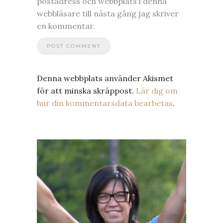
postadress och webbplats i denna
webbläsare till nästa gång jag skriver
en kommentar.
Denna webbplats använder Akismet
för att minska skräppost.
Lär dig om
hur din kommentarsdata bearbetas
.