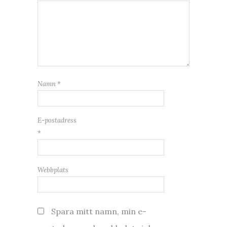
Namn
*
E-postadress
*
Webbplats
Spara mitt namn, min e-