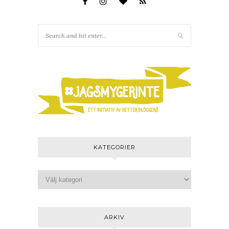
KATEGORIER
ARKIV