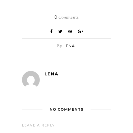
0
Comments
By
LENA
LENA
NO COMMENTS
LEAVE A REPLY