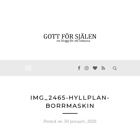
IMG_2465-HYLLPLAN-
BORRMASKIN
Posted on
30 januari, 2026