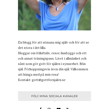
En blogg för att utmana mig själv och för att se
det stora i det lilla.
Bloggar om friluftsliv, resor, husbygge och ett
och annat träningspass. Livet i allmänhet och
sånt som gör gott för själen i synnerhet. Min
själ. Förhoppningsvis även din själ. Välkommen
att hänga med på min resa!
Kontakt:
gott@gottforsjalen.se
FÖLJ MINA SOCIALA KANALER