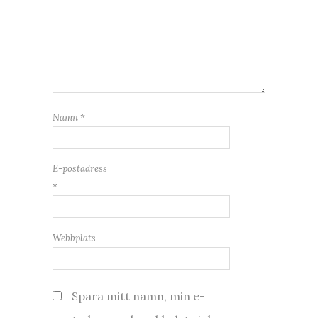
Namn
*
E-postadress
*
Webbplats
Spara mitt namn, min e-