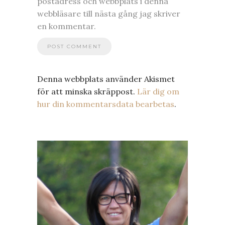
postadress och webbplats i denna
webbläsare till nästa gång jag skriver
en kommentar.
Denna webbplats använder Akismet
för att minska skräppost.
Lär dig om
hur din kommentarsdata bearbetas
.