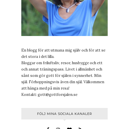
En blogg för att utmana mig själv och för att se
det stora i det lilla.
Bloggar om friluftsliv, resor, husbygge och ett
och annat träningspass. Livet i allmänhet och
sånt som gör gott för själen i synnerhet. Min
själ. Förhoppningsvis även din själ. Välkommen
att hänga med på min resa!
Kontakt:
gott@gottforsjalen.se
FÖLJ MINA SOCIALA KANALER