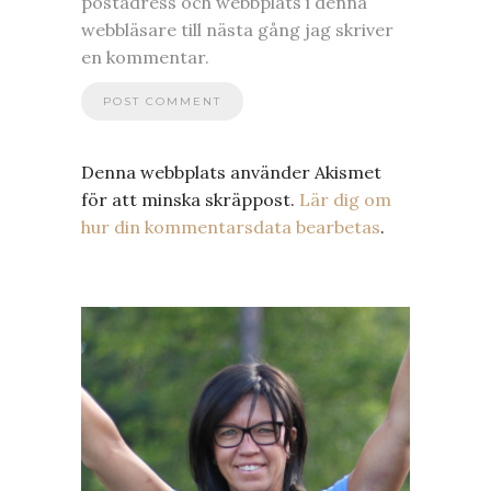
postadress och webbplats i denna
webbläsare till nästa gång jag skriver
en kommentar.
Denna webbplats använder Akismet
för att minska skräppost.
Lär dig om
hur din kommentarsdata bearbetas
.