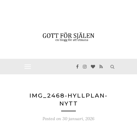
IMG_2468-HYLLPLAN-
NYTT
Posted on
30 januari, 2026