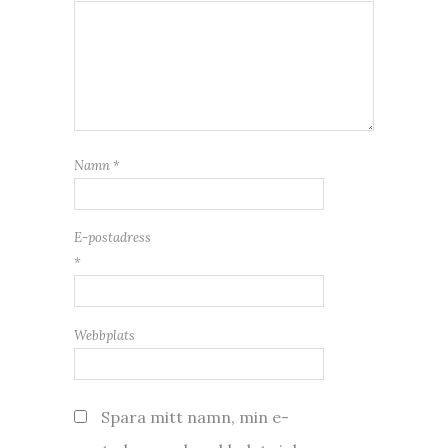
Namn
*
E-postadress
*
Webbplats
Spara mitt namn, min e-