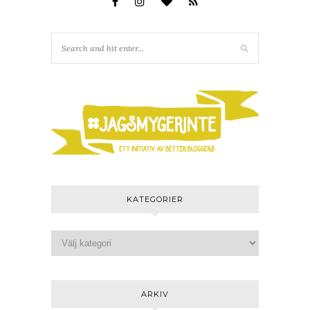
KATEGORIER
ARKIV