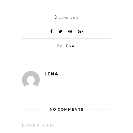
0
Comments
By
LENA
LENA
NO COMMENTS
LEAVE A REPLY