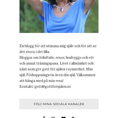
En blogg för att utmana mig själv och för att se
det stora i det lilla.
Bloggar om friluftsliv, resor, husbygge och ett
och annat träningspass. Livet i allmänhet och
sånt som gör gott för själen i synnerhet. Min
själ. Förhoppningsvis även din själ. Välkommen
att hänga med på min resa!
Kontakt:
gott@gottforsjalen.se
FÖLJ MINA SOCIALA KANALER