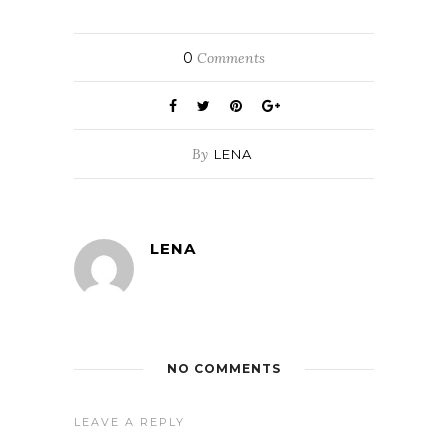
0
Comments
By
LENA
LENA
NO COMMENTS
LEAVE A REPLY