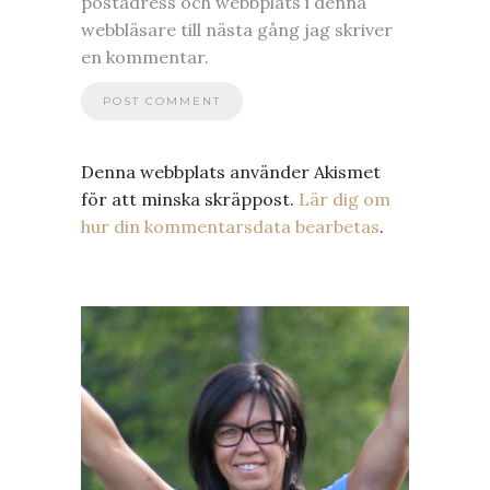
postadress och webbplats i denna
webbläsare till nästa gång jag skriver
en kommentar.
Denna webbplats använder Akismet
för att minska skräppost.
Lär dig om
hur din kommentarsdata bearbetas
.