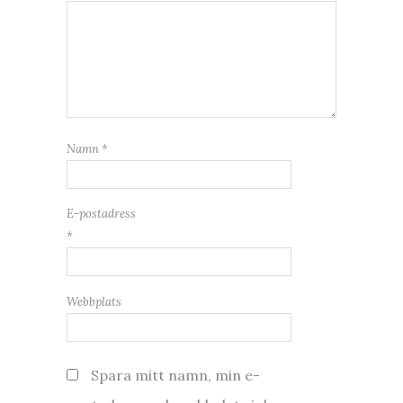
Namn
*
E-postadress
*
Webbplats
Spara mitt namn, min e-