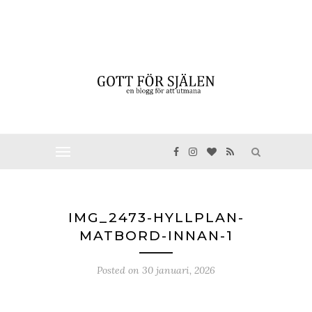
IMG_2473-HYLLPLAN-
MATBORD-INNAN-1
Posted on
30 januari, 2026