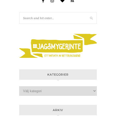
KATEGORIER
ARKIV