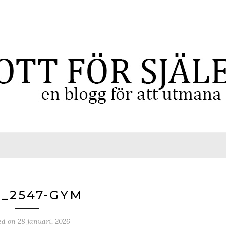
_2547-GYM
ed on
28 januari, 2026