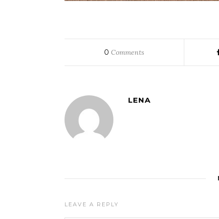
0
Comments
LENA
LEAVE A REPLY