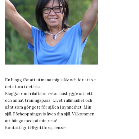
En blogg för att utmana mig själv och för att se
det stora i det lilla.
Bloggar om friluftsliv, resor, husbygge och ett
och annat träningspass. Livet i allmänhet och
sånt som gör gott för själen i synnerhet. Min
själ. Förhoppningsvis även din själ. Välkommen
att hänga med på min resa!
Kontakt:
gott@gottforsjalen.se