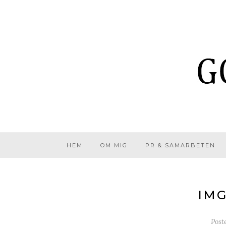
HEM
OM MIG
PR & SAMARBETEN
IMG
Post