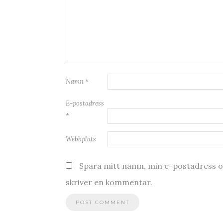
Namn
*
E-postadress
*
Webbplats
Spara mitt namn, min e-postadress oc
skriver en kommentar.