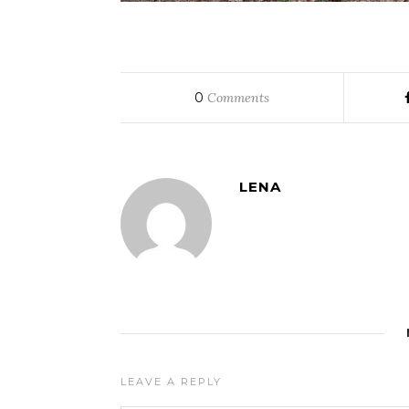
0
Comments
LENA
LEAVE A REPLY