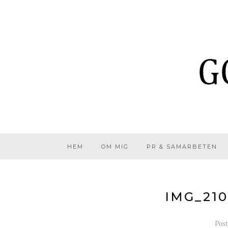
HEM
OM MIG
PR & SAMARBETEN
IMG_21
Pos