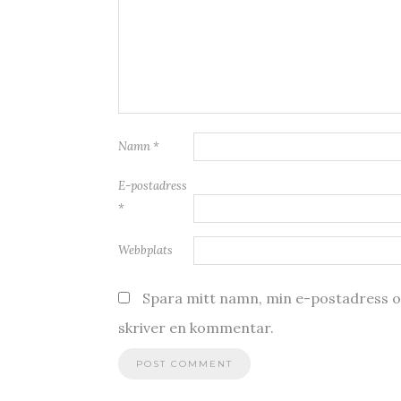
Namn
*
E-postadress
*
Webbplats
Spara mitt namn, min e-postadress oc
skriver en kommentar.