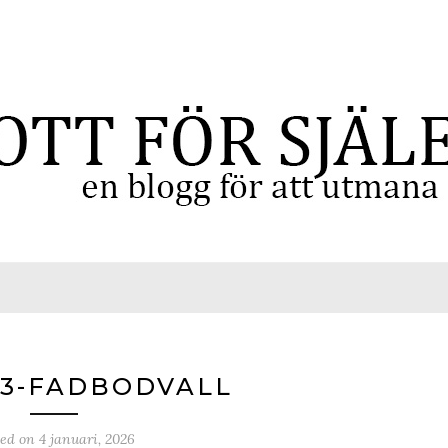
03-FADBODVALL
ted on
4 januari, 2026