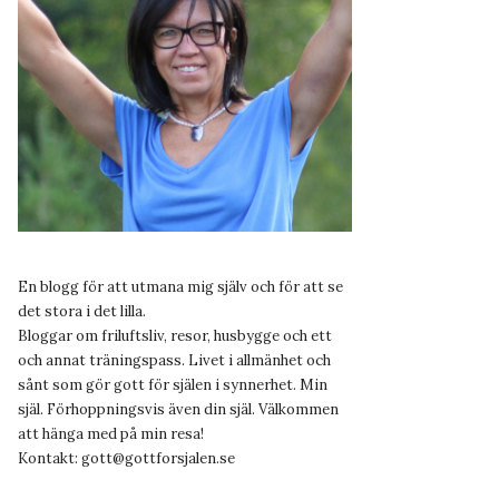
En blogg för att utmana mig själv och för att se
det stora i det lilla.
Bloggar om friluftsliv, resor, husbygge och ett
och annat träningspass. Livet i allmänhet och
sånt som gör gott för själen i synnerhet. Min
själ. Förhoppningsvis även din själ. Välkommen
att hänga med på min resa!
Kontakt:
gott@gottforsjalen.se