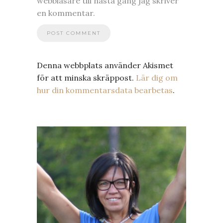
webbläsare till nästa gång jag skriver
en kommentar.
Denna webbplats använder Akismet
för att minska skräppost.
Lär dig om
hur din kommentarsdata bearbetas
.