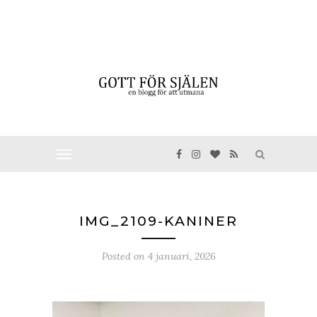
IMG_2109-KANINER
Posted on
4 januari, 2026