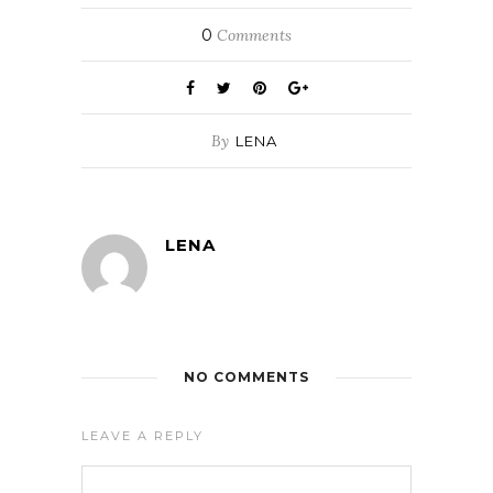
0
Comments
By
LENA
LENA
NO COMMENTS
LEAVE A REPLY