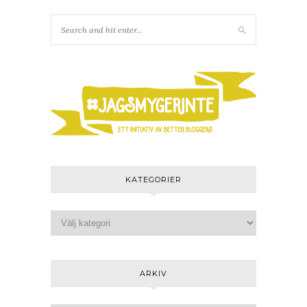
KATEGORIER
ARKIV