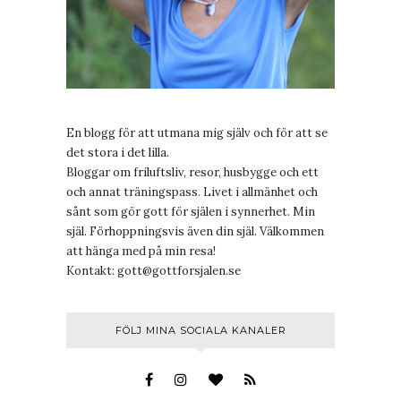
En blogg för att utmana mig själv och för att se
det stora i det lilla.
Bloggar om friluftsliv, resor, husbygge och ett
och annat träningspass. Livet i allmänhet och
sånt som gör gott för själen i synnerhet. Min
själ. Förhoppningsvis även din själ. Välkommen
att hänga med på min resa!
Kontakt:
gott@gottforsjalen.se
FÖLJ MINA SOCIALA KANALER