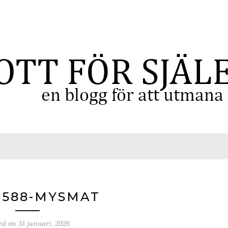
2588-MYSMAT
ed on
31 januari, 2026