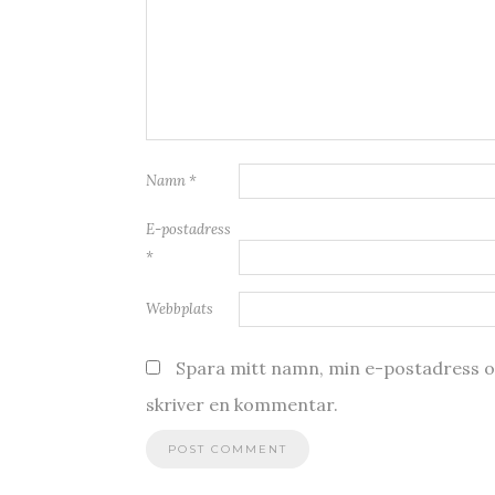
Namn
*
E-postadress
*
Webbplats
Spara mitt namn, min e-postadress oc
skriver en kommentar.