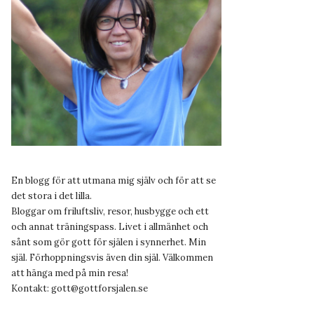
En blogg för att utmana mig själv och för att se
det stora i det lilla.
Bloggar om friluftsliv, resor, husbygge och ett
och annat träningspass. Livet i allmänhet och
sånt som gör gott för själen i synnerhet. Min
själ. Förhoppningsvis även din själ. Välkommen
att hänga med på min resa!
Kontakt:
gott@gottforsjalen.se