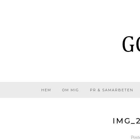
HEM
OM MIG
PR & SAMARBETEN
IMG_
Post