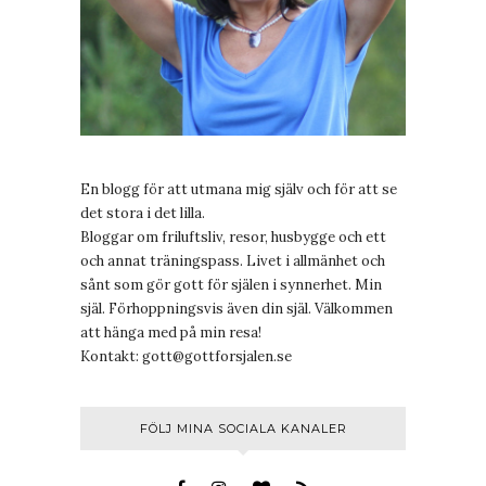
En blogg för att utmana mig själv och för att se
det stora i det lilla.
Bloggar om friluftsliv, resor, husbygge och ett
och annat träningspass. Livet i allmänhet och
sånt som gör gott för själen i synnerhet. Min
själ. Förhoppningsvis även din själ. Välkommen
att hänga med på min resa!
Kontakt:
gott@gottforsjalen.se
FÖLJ MINA SOCIALA KANALER