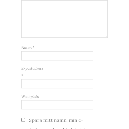
Namn
*
E-postadress
*
Webbplats
Spara mitt namn, min e-