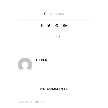
0
Comments
By
LENA
LENA
NO COMMENTS
LEAVE A REPLY