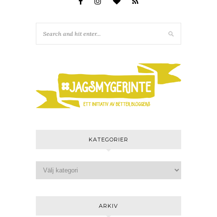
KATEGORIER
ARKIV