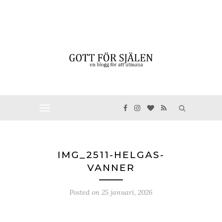
IMG_2511-HELGAS-
VANNER
Posted on
25 januari, 2026