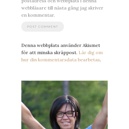
postadress och webbplats i denna
webbläsare till nästa gång jag skriver
en kommentar.
Denna webbplats använder Akismet
för att minska skräppost.
Lär dig om
hur din kommentarsdata bearbetas
.