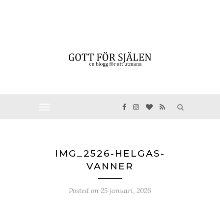
IMG_2526-HELGAS-
VANNER
Posted on
25 januari, 2026