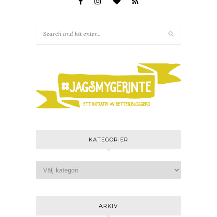
KATEGORIER
ARKIV