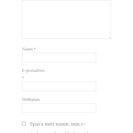
Namn
*
E-postadress
*
Webbplats
Spara mitt namn, min e-