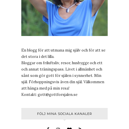
En blogg för att utmana mig själv och för att se
det stora i det lilla.
Bloggar om friluftsliv, resor, husbygge och ett
och annat träningspass. Livet i allmänhet och
sånt som gör gott för själen i synnerhet. Min
själ. Förhoppningsvis även din själ. Välkommen
att hänga med på min resa!
Kontakt:
gott@gottforsjalen.se
FÖLJ MINA SOCIALA KANALER