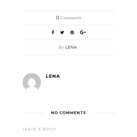
0
Comments
By
LENA
LENA
NO COMMENTS
LEAVE A REPLY