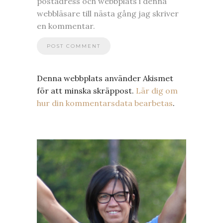
postadress och webbplats i denna
webbläsare till nästa gång jag skriver
en kommentar.
Denna webbplats använder Akismet
för att minska skräppost.
Lär dig om
hur din kommentarsdata bearbetas
.