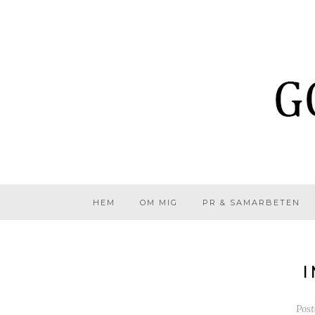
HEM
OM MIG
PR & SAMARBETEN
I
Pos