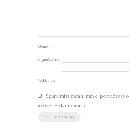
Namn
*
E-postadress
*
Webbplats
Spara mitt namn, min e-postadress oc
skriver en kommentar.