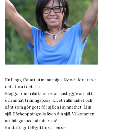
En blogg för att utmana mig själv och för att se
det stora i det lilla.
Bloggar om friluftsliv, resor, husbygge och ett
och annat träningspass. Livet i allmänhet och
sånt som gör gott för själen i synnerhet. Min
själ. Förhoppningsvis även din själ. Välkommen
att hänga med på min resa!
Kontakt:
gott@gottforsjalen.se