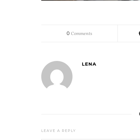
0
Comments
LENA
LEAVE A REPLY