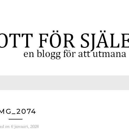
MG_2074
ted on
6 januari, 2026